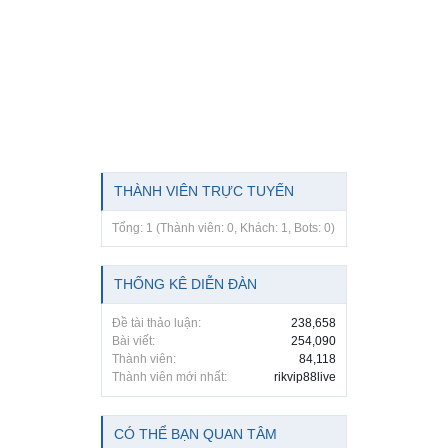
THÀNH VIÊN TRỰC TUYẾN
Tổng: 1 (Thành viên: 0, Khách: 1, Bots: 0)
THỐNG KÊ DIỄN ĐÀN
Đề tài thảo luận:
238,658
Bài viết:
254,090
Thành viên:
84,118
Thành viên mới nhất:
rikvip88live
CÓ THỂ BẠN QUAN TÂM