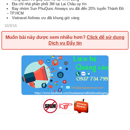
Địa chỉ nhà phân phối 3M tại Lai Châu uy tín
Bay nhóm Sun PhuQuoc Airways ưu đãi đến 20% tuyến Thành Đô
– TP.HCM
Vietravel Airlines ưu đãi khung giờ vàng
16/9/16
Muốn bài này được xem nhiều hơn?
Click để sử dụng
Dịch vụ Đẩy tin