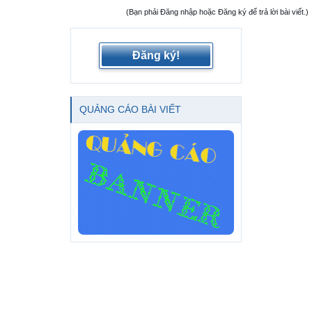
(Bạn phải Đăng nhập hoặc Đăng ký để trả lời bài viết.)
Đăng ký!
QUẢNG CÁO BÀI VIẾT