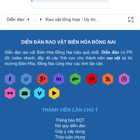
Diễn đàn
...
Rao vặt tổng hợp - Uy tín - Miễn phí
DIỄN ĐÀN RAO VẶT BIÊN HÒA ĐỒNG NAI
Diễn đàn rao vặt Biên Hòa Đồng Nai
hiệu quả nhất.
Diễn đàn
có PR
tốt, index nhanh, đầy đủ các lĩnh vực cho thành viên
rao vặt
tại thị
trường Biên Hòa, Đồng Nai cũng như các tỉnh lân cận.
THÀNH VIÊN CẦN CHÚ Ý
Thông báo BQT
Nội quy diễn đàn
Góp ý xây dựng
Thảo luận chung