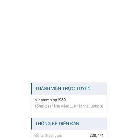
THÀNH VIÊN TRỰC TUYẾN
blicatomplop1989
Tổng: 2 (Thành viên: 1, Khách: 1, Bots: 0)
THỐNG KÊ DIỄN ĐÀN
Đề tài thảo luận:
238,774