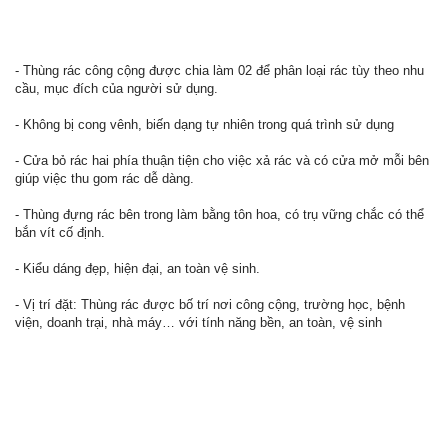
- Thùng rác công cộng được chia làm 02 để phân loại rác tùy theo nhu
cầu, mục đích của người sử dụng.
- Không bị cong vênh, biến dạng tự nhiên trong quá trình sử dụng
- Cửa bỏ rác hai phía thuận tiện cho việc xả rác và có cửa mở mỗi bên
giúp việc thu gom rác dễ dàng.
- Thùng đựng rác bên trong làm bằng tôn hoa, có trụ vững chắc có thể
bắn vít cố định.
- Kiểu dáng đẹp, hiện đại, an toàn vệ sinh.
- Vị trí đặt: Thùng rác được bố trí nơi công cộng, trường học, bệnh
viện, doanh trại, nhà máy… với tính năng bền, an toàn, vệ sinh