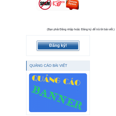
(Bạn phải Đăng nhập hoặc Đăng ký để trả lời bài viết.)
Đăng ký!
QUẢNG CÁO BÀI VIẾT