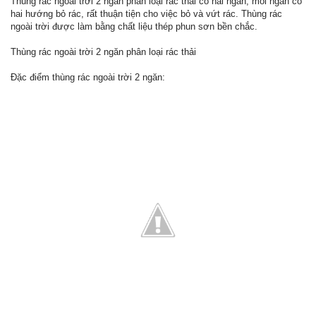
Thùng rác ngoài trời 2 ngăn phân loại rác thải có hai ngăn, mỗi ngăn có
hai hướng bỏ rác, rất thuận tiện cho việc bỏ và vứt rác. Thùng rác
ngoài trời được làm bằng chất liệu thép phun sơn bền chắc.
Thùng rác ngoài trời 2 ngăn phân loại rác thải
Đặc điểm thùng rác ngoài trời 2 ngăn: