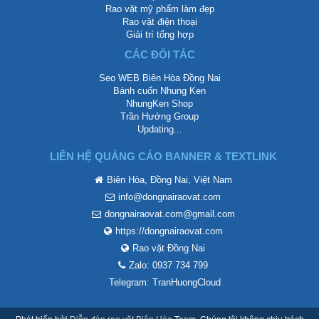
Rao vặt mỹ phẩm làm đẹp
Rao vặt điện thoại
Giải trí tổng hợp
CÁC ĐỐI TÁC
Seo WEB Biên Hòa Đồng Nai
Bánh cuốn Nhung Ken
NhungKen Shop
Trần Hướng Group
Updating...
LIÊN HỆ QUẢNG CÁO BANNER & TEXTLINK
Biên Hòa, Đồng Nai, Việt Nam
info@dongnairaovat.com
dongnairaovat.com@gmail.com
https://dongnairaovat.com
Rao vặt Đồng Nai
Zalo: 0937 734 799
Telegram: TranHuongCloud