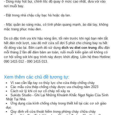
- Dùng máy hút bụi, chỉnh tốc độ quay ở mức cao nhất, đưa vòi vào
nơi muỗi bay.
- Đặt trong nhà chậu cây bạc hà hoặc dạ lan.
- Mặc quần áo sáng màu, có tính phản quang mạnh, áo dài tay, không
mặc trang phục màu đen.
Do có đặc tính ưa khí hậu nóng ẩm, tối nên trước khi ngủ bạn nên tắt
hết đèn một lượt, sau đó mở cửa sổ đợi 5 phút cho chúng bay ra hết
rồi đóng vào lại. Bên cạnh đó sử dụng
dich vu diet con trung
đều đặn
mỗi tháng 2 lần để đảm bảm an toàn, ruồi muỗi kiến gián sẽ không có
cơ hội sống sót khi quy trình này được khởi động. Liên hệ theo Hotline:
090 1415 012 - 090 1415 013.
Xem thêm các chủ đề tương tự:
Vì sao cần lắp tay co thủy lực cho cửa thép chống cháy
Các mẫu cửa thép chống cháy được ưa chuộng năm 2023
Cách xử lý khi có sự cố cháy nổ xảy ra
Sukids Studio - Ghi Lại Những Khoảnh Khắc Ngọt Ngào Của Sinh
Nhật Tại Nhà
Ứng dụng của kính chống cháy trong thiết kế tại các cơ sở giáo
dục
Quy định về cửa thoát hiểm trong phòng cháy chữa cháy