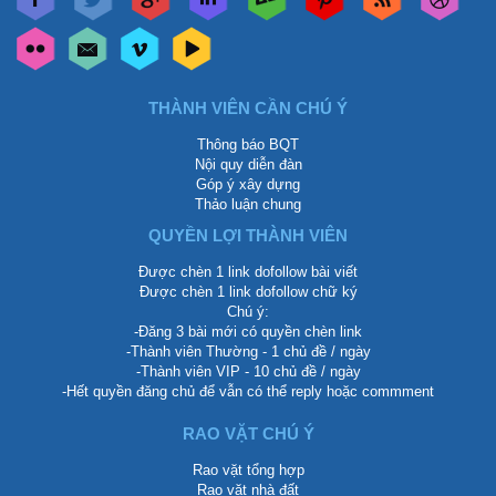
THÀNH VIÊN CẦN CHÚ Ý
Thông báo BQT
Nội quy diễn đàn
Góp ý xây dựng
Thảo luận chung
QUYỀN LỢI THÀNH VIÊN
Được chèn 1 link dofollow bài viết
Được chèn 1 link dofollow chữ ký
Chú ý:
-Đăng 3 bài mới có quyền chèn link
-Thành viên Thường - 1 chủ đề / ngày
-Thành viên VIP - 10 chủ đề / ngày
-Hết quyền đăng chủ để vẫn có thể reply hoặc commment
RAO VẶT CHÚ Ý
Rao vặt tổng hợp
Rao vặt nhà đất