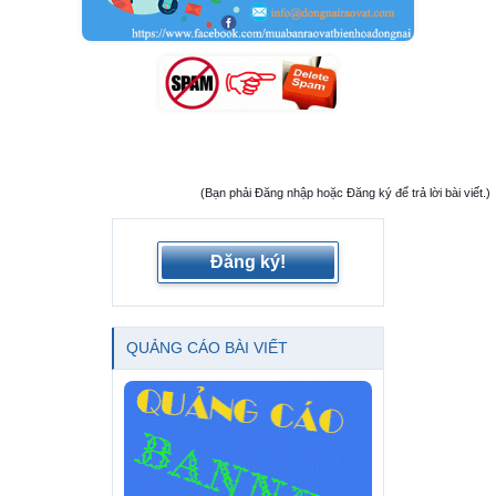
(Bạn phải Đăng nhập hoặc Đăng ký để trả lời bài viết.)
Đăng ký!
QUẢNG CÁO BÀI VIẾT