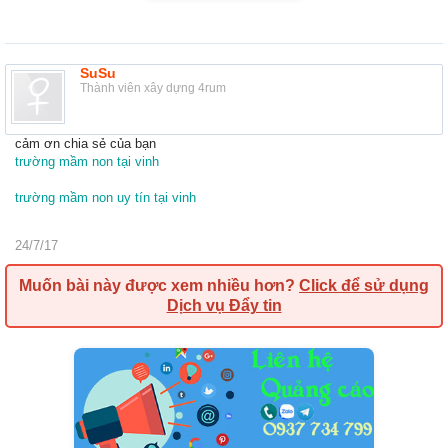
SuSu
Thành viên xây dựng 4rum
cảm ơn chia sẻ của bạn
trường mầm non tại vinh
trường mầm non uy tín tại vinh
24/7/17
Muốn bài này được xem nhiều hơn?
Click để sử dụng
Dịch vụ Đẩy tin