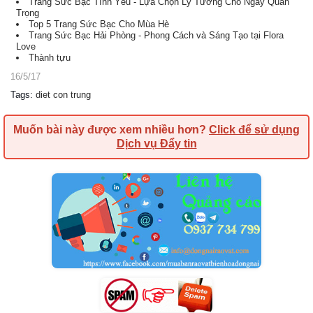
Trang Sức Bạc Tình Yêu - Lựa Chọn Lý Tưởng Cho Ngày Quan
Trọng
Top 5 Trang Sức Bạc Cho Mùa Hè
Trang Sức Bạc Hải Phòng - Phong Cách và Sáng Tạo tại Flora
Love
Thành tựu
16/5/17
Tags
:
diet con trung
Muốn bài này được xem nhiều hơn?
Click để sử dụng
Dịch vụ Đẩy tin