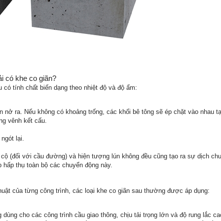
ải có khe co giãn?
u có tính chất biến dạng theo nhiệt độ và độ ẩm:
iãn nở ra. Nếu không có khoảng trống, các khối bê tông sẽ ép chặt vào nhau t
ng vênh kết cấu.
ngót lại.
e cộ (đối với cầu đường) và hiện tượng lún không đều cũng tạo ra sự dịch chu
áp hấp thụ toàn bộ các chuyển động này.
thuật của từng công trình, các loại khe co giãn sau thường được áp dụng:
dùng cho các công trình cầu giao thông, chịu tải trọng lớn và độ rung lắc ca