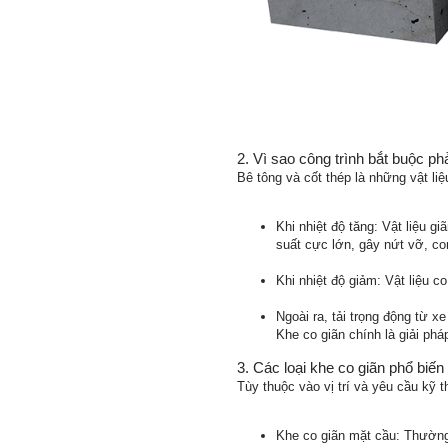
2. Vì sao công trình bắt buộc ph
Bê tông và cốt thép là những vật liệ
Khi nhiệt độ tăng: Vật liệu g
suất cực lớn, gây nứt vỡ, co
Khi nhiệt độ giảm: Vật liệu co 
Ngoài ra, tải trọng động từ x
Khe co giãn chính là giải ph
3. Các loại khe co giãn phổ biến
Tùy thuộc vào vị trí và yêu cầu kỹ 
Khe co giãn mặt cầu: Thường 