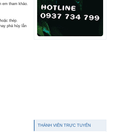
nh em tham khảo.
 hoặc thép.
hay phá hủy lẫn
THÀNH VIÊN TRỰC TUYẾN