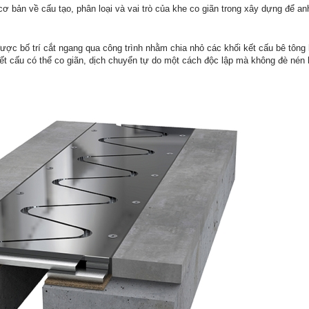
cơ bản về cấu tạo, phân loại và vai trò của khe co giãn trong xây dựng để a
ược bố trí cắt ngang qua công trình nhằm chia nhỏ các khối kết cấu bê tông
t cấu có thể co giãn, dịch chuyển tự do một cách độc lập mà không đè nén 