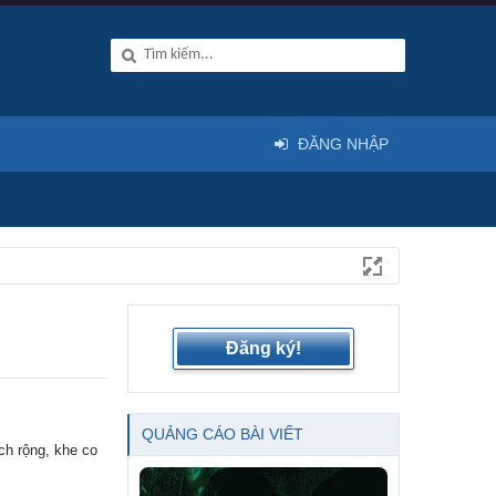
ĐĂNG NHẬP
Đăng ký!
QUẢNG CÁO BÀI VIẾT
ch rộng, khe co