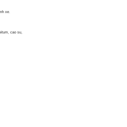
nh xe.
bitum, cao su,