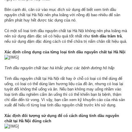
Bên cạnh đó, căn cứ vào mục đích sử dụng để biết xem tinh dầu
nguyên chất tại Hà Nội nên pha loãng với nồng độ bao nhiêu để sản
phẩm phát huy hết được tác dụng của nó.
Có một số loại tinh dầu nguyên chất tại Hà Nội không nên pha loãng mà
nên sử dụng đậm đặc sẽ có hiệu quả tốt nhất như
tinh dầu tràm trà
,
nếu sử dụng đậm đặc đúng cách có thể chữa trị nấm chân rất hiệu quả.
Xác định công dụng của từng loại tinh dầu nguyên chất tại Hà Nội
Tinh dầu nguyên chất bạc hà khắc phục các bệnh đường hô hấp
Tinh dầu nguyên chất tại Hà Nội rất hay ở chỗ có loại có thể dùng để
uống, có loại có thể dùng làm hương liệu của đồ ăn, nhưng có loại lại
tuyệt đối không thể uống và ăn. Nếu bạn không may uống nhầm vào
loại tinh dầu nghiêm cấm ăn uống thì có thể khiến bạn bị bệnh, thậm
chí dẫn đến tử vong. Vì vậy, bạn cần xem kỹ khuyến cáo của nhà sản
xuất để hiểu rõ từng loại tinh dầu nguyên chất trước khi sử dụng.
Xác định đối tượng sử dụng để có cách dùng tinh dầu nguyên
chất tại Hà Nội đúng cách