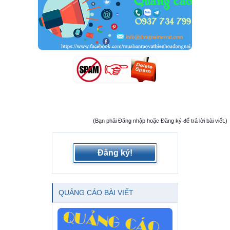
(Bạn phải Đăng nhập hoặc Đăng ký để trả lời bài viết.)
Đăng ký!
QUẢNG CÁO BÀI VIẾT