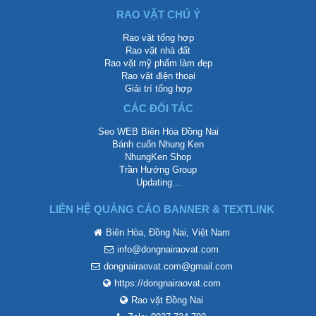
RAO VẶT CHÚ Ý
Rao vặt tổng hợp
Rao vặt nhà đất
Rao vặt mỹ phẩm làm đẹp
Rao vặt điện thoại
Giải trí tổng hợp
CÁC ĐỐI TÁC
Seo WEB Biên Hòa Đồng Nai
Bánh cuốn Nhung Ken
NhungKen Shop
Trần Hướng Group
Updating...
LIÊN HỆ QUẢNG CÁO BANNER & TEXTLINK
Biên Hòa, Đồng Nai, Việt Nam
info@dongnairaovat.com
dongnairaovat.com@gmail.com
https://dongnairaovat.com
Rao vặt Đồng Nai