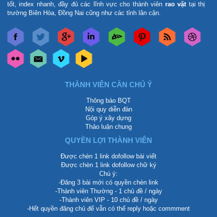
tốt, index nhanh, đầy đủ các lĩnh vực cho thành viên
rao vặt
tại thị
trường Biên Hòa, Đồng Nai cũng như các tỉnh lân cận.
THÀNH VIÊN CẦN CHÚ Ý
Thông báo BQT
Nội quy diễn đàn
Góp ý xây dựng
Thảo luận chung
QUYỀN LỢI THÀNH VIÊN
Được chèn 1 link dofollow bài viết
Được chèn 1 link dofollow chữ ký
Chú ý:
-Đăng 3 bài mới có quyền chèn link
-Thành viên Thường - 1 chủ đề / ngày
-Thành viên VIP - 10 chủ đề / ngày
-Hết quyền đăng chủ để vẫn có thể reply hoặc commment