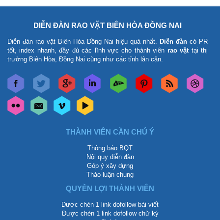
DIỄN ĐÀN RAO VẶT BIÊN HÒA ĐỒNG NAI
Diễn đàn rao vặt Biên Hòa Đồng Nai
hiệu quả nhất.
Diễn đàn
có PR
tốt, index nhanh, đầy đủ các lĩnh vực cho thành viên
rao vặt
tại thị
trường Biên Hòa, Đồng Nai cũng như các tỉnh lân cận.
THÀNH VIÊN CẦN CHÚ Ý
Thông báo BQT
Nội quy diễn đàn
Góp ý xây dựng
Thảo luận chung
QUYỀN LỢI THÀNH VIÊN
Được chèn 1 link dofollow bài viết
Được chèn 1 link dofollow chữ ký