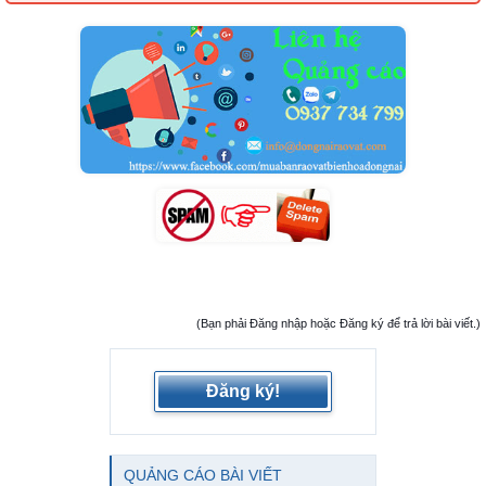
(Bạn phải Đăng nhập hoặc Đăng ký để trả lời bài viết.)
Đăng ký!
QUẢNG CÁO BÀI VIẾT