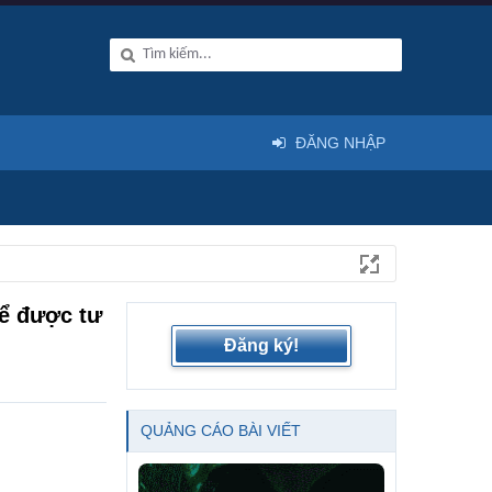
ĐĂNG NHẬP
để được tư
Đăng ký!
QUẢNG CÁO BÀI VIẾT