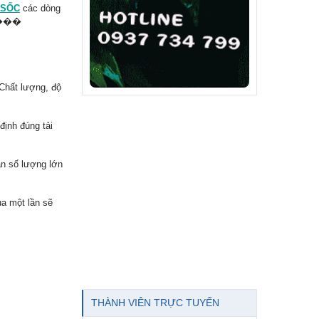
 SỐC
các dòng
 ����
Chất lượng, độ
định đúng tải
ẵn số lượng lớn
a một lần sẽ
THÀNH VIÊN TRỰC TUYẾN