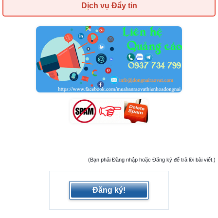
Dịch vụ Đẩy tin
(Bạn phải Đăng nhập hoặc Đăng ký để trả lời bài viết.)
Đăng ký!