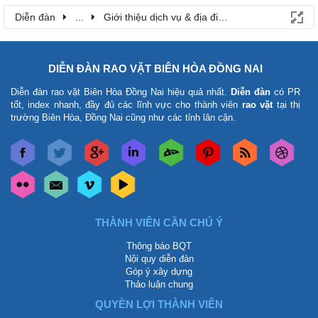
Diễn đàn
...
Giới thiệu dịch vụ & địa điểm
DIỄN ĐÀN RAO VẶT BIÊN HÒA ĐỒNG NAI
Diễn đàn rao vặt Biên Hòa Đồng Nai
hiệu quả nhất.
Diễn đàn
có PR
tốt, index nhanh, đầy đủ các lĩnh vực cho thành viên
rao vặt
tại thị
trường Biên Hòa, Đồng Nai cũng như các tỉnh lân cận.
THÀNH VIÊN CẦN CHÚ Ý
Thông báo BQT
Nội quy diễn đàn
Góp ý xây dựng
Thảo luận chung
QUYỀN LỢI THÀNH VIÊN