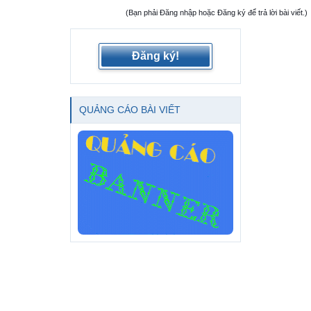
(Bạn phải Đăng nhập hoặc Đăng ký để trả lời bài viết.)
Đăng ký!
QUẢNG CÁO BÀI VIẾT