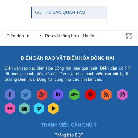
CÓ THỂ BẠN QUAN TÂM
Diễn đàn
...
Rao vặt tổng hợp - Uy tín - Miễn phí
DIỄN ĐÀN RAO VẶT BIÊN HÒA ĐỒNG NAI
Diễn đàn rao vặt Biên Hòa Đồng Nai
hiệu quả nhất.
Diễn đàn
có PR
tốt, index nhanh, đầy đủ các lĩnh vực cho thành viên
rao vặt
tại thị
trường Biên Hòa, Đồng Nai cũng như các tỉnh lân cận.
THÀNH VIÊN CẦN CHÚ Ý
Thông báo BQT