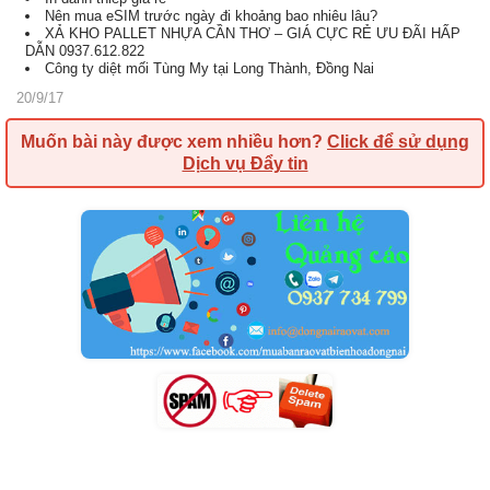
Nên mua eSIM trước ngày đi khoảng bao nhiêu lâu?
XẢ KHO PALLET NHỰA CẦN THƠ – GIÁ CỰC RẺ ƯU ĐÃI HẤP
DẪN 0937.612.822
Công ty diệt mối Tùng My tại Long Thành, Đồng Nai
20/9/17
Muốn bài này được xem nhiều hơn?
Click để sử dụng
Dịch vụ Đẩy tin