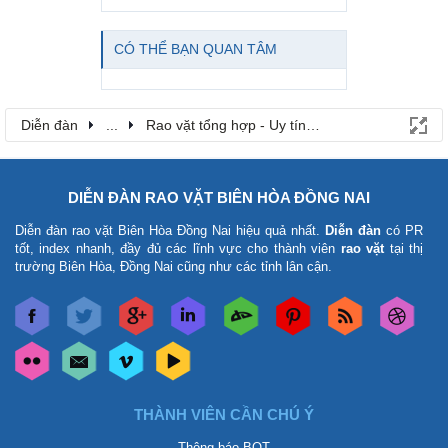
CÓ THỂ BẠN QUAN TÂM
Diễn đàn
...
Rao vặt tổng hợp - Uy tín - Miễn phí
DIỄN ĐÀN RAO VẶT BIÊN HÒA ĐỒNG NAI
Diễn đàn rao vặt Biên Hòa Đồng Nai
hiệu quả nhất.
Diễn đàn
có PR
tốt, index nhanh, đầy đủ các lĩnh vực cho thành viên
rao vặt
tại thị
trường Biên Hòa, Đồng Nai cũng như các tỉnh lân cận.
THÀNH VIÊN CẦN CHÚ Ý
Thông báo BQT