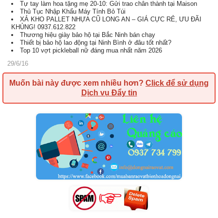
Tự tay làm hoa tặng mẹ 20-10: Gửi trao chân thành tại Maison
Thủ Tục Nhập Khẩu Máy Tính Bỏ Túi
XẢ KHO PALLET NHỰA CŨ LONG AN – GIÁ CỰC RẺ, ƯU ĐÃI
KHỦNG! 0937.612.822
Thương hiệu giày bảo hộ tại Bắc Ninh bán chạy
Thiết bị bảo hộ lao động tại Ninh Bình ở đâu tốt nhất?
Top 10 vợt pickleball nữ đáng mua nhất năm 2026
29/6/16
Muốn bài này được xem nhiều hơn?
Click để sử dụng
Dịch vụ Đẩy tin