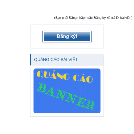
(Bạn phải Đăng nhập hoặc Đăng ký để trả lời bài viết.)
Đăng ký!
QUẢNG CÁO BÀI VIẾT