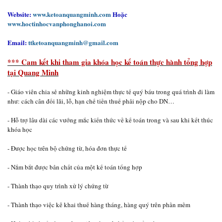
Website:
www.ketoanquangminh.com
Hoặc
www.hoctinhocvanphonghanoi.com
Email:
ttketoanquangminh@gmail.com
*** Cam kết khi tham gia khóa học kế toán thực hành tổng hợp
tại Quang Minh
- Giáo viên chia sẻ những kinh nghiệm thực tế quý báu trong quá trình đi làm
như: cách cân đối lãi, lỗ, hạn chế tiền thuế phải nộp cho DN…
- Hỗ trợ lâu dài các vướng mắc kiến thức về kế toán trong và sau khi kết thúc
khóa học
- Được học trên bộ chứng từ, hóa đơn thực tế
- Nắm bắt được bản chất của một kế toán tổng hợp
- Thành thạo quy trình xử lý chứng từ
- Thành thạo việc kê khai thuế hàng tháng, hàng quý trên phần mềm