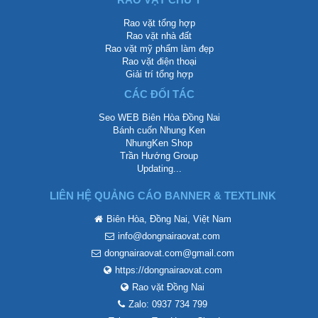
Rao vặt tổng hợp
Rao vặt nhà đất
Rao vặt mỹ phẩm làm đẹp
Rao vặt điện thoại
Giải trí tổng hợp
CÁC ĐỐI TÁC
Seo WEB Biên Hòa Đồng Nai
Bánh cuốn Nhung Ken
NhungKen Shop
Trần Hướng Group
Updating...
LIÊN HỆ QUẢNG CÁO BANNER & TEXTLINK
Biên Hòa, Đồng Nai, Việt Nam
info@dongnairaovat.com
dongnairaovat.com@gmail.com
https://dongnairaovat.com
Rao vặt Đồng Nai
Zalo: 0937 734 799