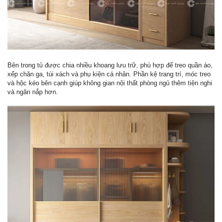
Bên trong tủ được chia nhiều khoang lưu trữ, phù hợp để treo quần áo,
xếp chăn ga, túi xách và phụ kiện cá nhân. Phần kệ trang trí, móc treo
và hộc kéo bên cạnh giúp không gian nội thất phòng ngủ thêm tiện nghi
và ngăn nắp hơn.