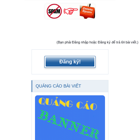
(Bạn phải Đăng nhập hoặc Đăng ký để trả lời bài viết.)
Đăng ký!
QUẢNG CÁO BÀI VIẾT