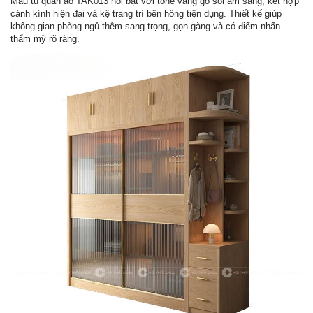
Mẫu tủ quần áo TAK013 nổi bật với tone vàng gỗ sồi ấm sáng, kết hợp
cánh kính hiện đại và kệ trang trí bên hông tiện dụng. Thiết kế giúp
không gian phòng ngủ thêm sang trọng, gọn gàng và có điểm nhấn
thẩm mỹ rõ ràng.