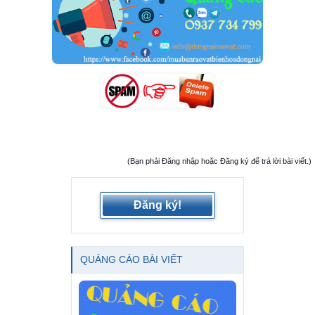
(Bạn phải Đăng nhập hoặc Đăng ký để trả lời bài viết.)
Đăng ký!
QUẢNG CÁO BÀI VIẾT