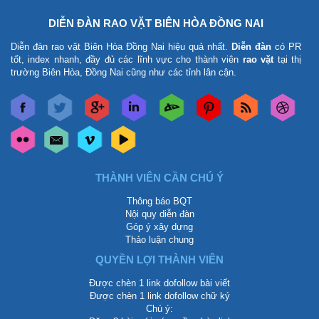
DIỄN ĐÀN RAO VẶT BIÊN HÒA ĐỒNG NAI
Diễn đàn rao vặt Biên Hòa Đồng Nai
hiệu quả nhất.
Diễn đàn
có PR
tốt, index nhanh, đầy đủ các lĩnh vực cho thành viên
rao vặt
tại thị
trường Biên Hòa, Đồng Nai cũng như các tỉnh lân cận.
THÀNH VIÊN CẦN CHÚ Ý
Thông báo BQT
Nội quy diễn đàn
Góp ý xây dựng
Thảo luận chung
QUYỀN LỢI THÀNH VIÊN
Được chèn 1 link dofollow bài viết
Được chèn 1 link dofollow chữ ký
Chú ý: