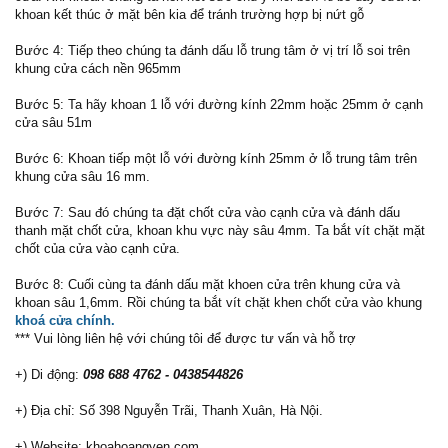
khoan kết thúc ở mặt bên kia để tránh trường hợp bị nứt gỗ
Bước 4: Tiếp theo chúng ta đánh dấu lỗ trung tâm ở vị trí lỗ soi trên
khung cửa cách nền 965mm
Bước 5: Ta hãy khoan 1 lỗ với đường kính 22mm hoặc 25mm ở cạnh
cửa sâu 51m
Bước 6: Khoan tiếp một lỗ với đường kính 25mm ở lỗ trung tâm trên
khung cửa sâu 16 mm.
Bước 7: Sau đó chúng ta đặt chốt cửa vào cạnh cửa và đánh dấu
thanh mặt chốt cửa, khoan khu vực này sâu 4mm. Ta bắt vít chặt mặt
chốt của cửa vào cạnh cửa.
Bước 8: Cuối cùng ta đánh dấu mặt khoen cửa trên khung cửa và
khoan sâu 1,6mm. Rồi chúng ta bắt vít chặt khen chốt cửa vào khung
khoá cửa chính.
*** Vui lòng liên hệ với chúng tôi để được tư vấn và hỗ trợ
+) Di động:
098 688 4762 - 0438544826
+) Địa chỉ: Số 398 Nguyễn Trãi, Thanh Xuân, Hà Nội.
+) Website: khoahoangyen.com