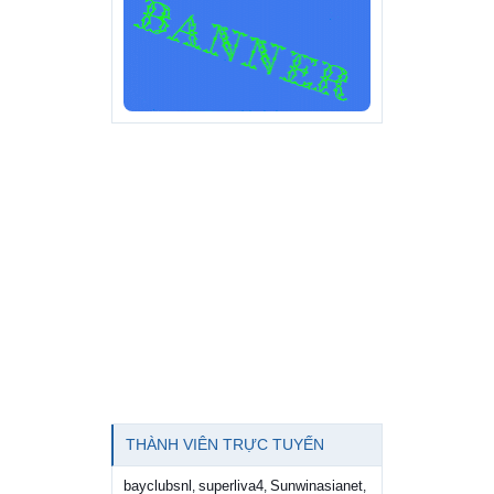
THÀNH VIÊN TRỰC TUYẾN
bayclubsnl
superliva4
Sunwinasianet
,
,
,