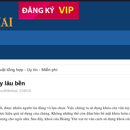
vặt tổng hợp - Uy tín - Miễn phí
y lâu bền
ieuthiketsat
,
15/8/16
.
nh, được nhiều người tin dùng và lựa chọn. Việc chúng ta sử dụng khóa cửa vân ta
 được hiệu quả sử dụng của chúng. Không những thế còn đảm bảo bề mặt khóa luôn 
rọng cho ngôi nhà. Sau đây, khoá cửa Hoàng Yến xin tư vấn cách sử dụng khoá cử