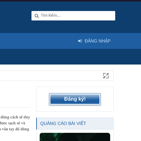
ĐĂNG NHẬP
Đăng ký!
y đúng cách sẽ duy
được sạch sẽ và
QUẢNG CÁO BÀI VIẾT
a vân tay để dùng