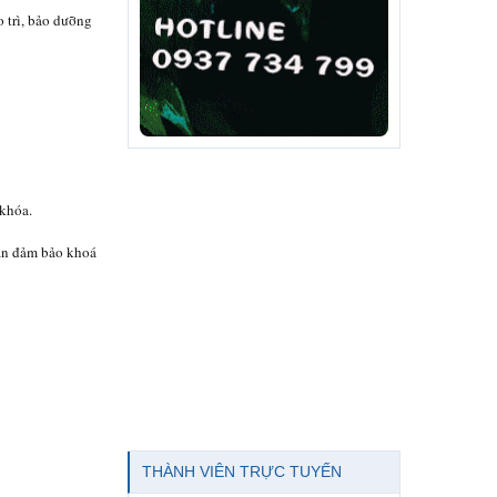
 trì, bảo dưỡng
 khóa.
cần đảm bảo khoá
THÀNH VIÊN TRỰC TUYẾN