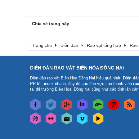
Chia sẻ trang này
Trang chủ
Diễn đàn
Rao vặt tổng hợp
Rao 
DIỄN ĐÀN RAO VẶT BIÊN HÒA ĐỒNG NAI
Diễn đàn rao vặt Biên Hòa Đồng Nai
hiệu quả nhất.
Diễn đà
PR tốt, index nhanh, đầy đủ các lĩnh vực cho thành viên
rao
tại thị trường Biên Hòa, Đồng Nai cũng như các tỉnh lân cận