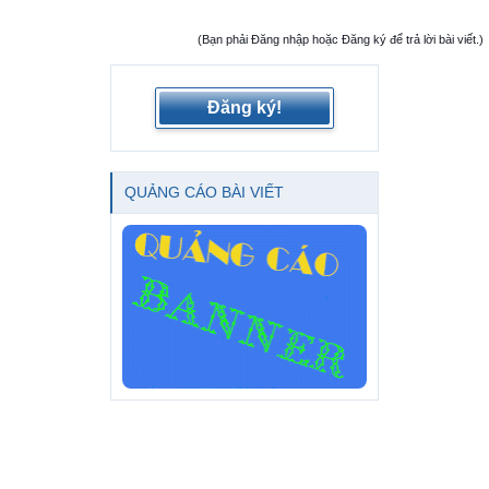
(Bạn phải Đăng nhập hoặc Đăng ký để trả lời bài viết.)
Đăng ký!
QUẢNG CÁO BÀI VIẾT