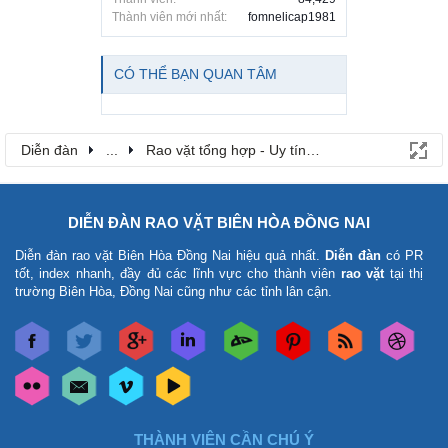
Thành viên mới nhất:
fomnelicap1981
CÓ THỂ BẠN QUAN TÂM
Diễn đàn
...
Rao vặt tổng hợp - Uy tín - Miễn phí
DIỄN ĐÀN RAO VẶT BIÊN HÒA ĐỒNG NAI
Diễn đàn rao vặt Biên Hòa Đồng Nai
hiệu quả nhất.
Diễn đàn
có PR
tốt, index nhanh, đầy đủ các lĩnh vực cho thành viên
rao vặt
tại thị
trường Biên Hòa, Đồng Nai cũng như các tỉnh lân cận.
THÀNH VIÊN CẦN CHÚ Ý