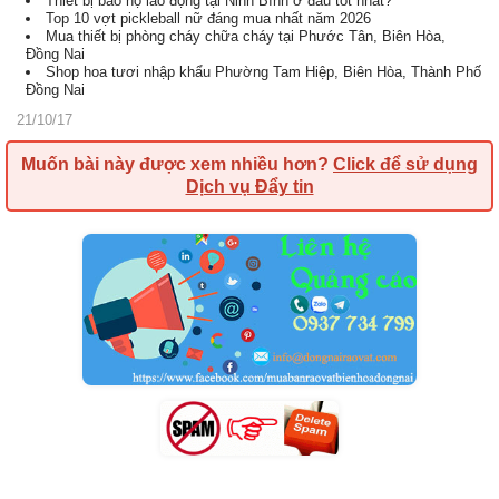
Thiết bị bảo hộ lao động tại Ninh Bình ở đâu tốt nhất?
Top 10 vợt pickleball nữ đáng mua nhất năm 2026
Mua thiết bị phòng cháy chữa cháy tại Phước Tân, Biên Hòa,
Đồng Nai
Shop hoa tươi nhập khẩu Phường Tam Hiệp, Biên Hòa, Thành Phố
Đồng Nai
21/10/17
Muốn bài này được xem nhiều hơn?
Click để sử dụng
Dịch vụ Đẩy tin