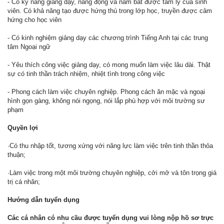
- Có kỹ năng giảng dạy, năng động và nắm bắt được tâm lý của sinh
viên. Có khả năng tạo được hứng thú trong lớp học, truyền được cảm
hứng cho học viên
- Có kinh nghiệm giảng dạy các chương trình Tiếng Anh tại các trung
tâm Ngoại ngữ
- Yêu thích công việc giảng dạy, có mong muốn làm việc lâu dài. Thật
sự có tinh thần trách nhiệm, nhiệt tình trong công việc
- Phong cách làm việc chuyên nghiệp. Phong cách ăn mặc và ngoại
hình gọn gàng, không nói ngọng, nói lắp phù hợp với môi trường sư
phạm
Quyền lợi
·Có thu nhập tốt, tương xứng với năng lực làm việc trên tinh thần thỏa
thuận;
·Làm việc trong một môi trường chuyên nghiệp, cởi mở và tôn trọng giá
trị cá nhân;
Hướng dẫn tuyển dụng
Các cá nhân có nhu cầu được tuyển dụng vui lòng nộp hồ sơ trực