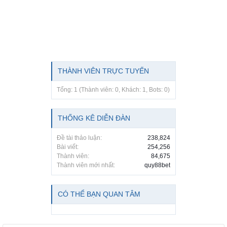
THÀNH VIÊN TRỰC TUYẾN
Tổng: 1 (Thành viên: 0, Khách: 1, Bots: 0)
THỐNG KÊ DIỄN ĐÀN
Đề tài thảo luận:
238,824
Bài viết:
254,256
Thành viên:
84,675
Thành viên mới nhất:
quy88bet
CÓ THỂ BẠN QUAN TÂM