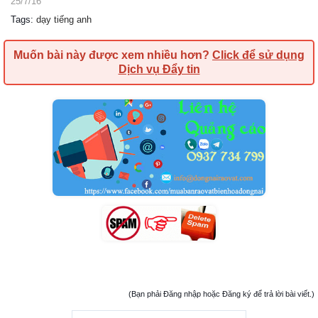
25/7/16
Tags
:
dạy tiếng anh
Muốn bài này được xem nhiều hơn?
Click để sử dụng
Dịch vụ Đẩy tin
(Bạn phải Đăng nhập hoặc Đăng ký để trả lời bài viết.)