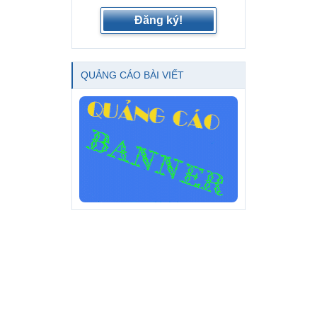
Đăng ký!
QUẢNG CÁO BÀI VIẾT