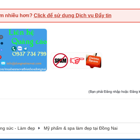
em nhiều hơn?
Click để sử dụng Dịch vụ Đẩy tin
(Bạn phải Đăng nhập hoặc Đăng ký đ
rang sức - Làm đẹp
Mỹ phẩm & spa làm đẹp tại Đồng Nai