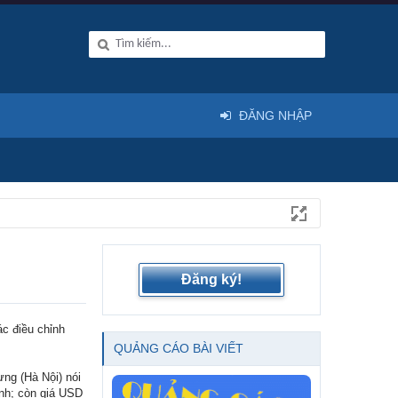
ĐĂNG NHẬP
Đăng ký!
c điều chỉnh
QUẢNG CÁO BÀI VIẾT
ưng (Hà Nội) nói
ành; còn giá USD