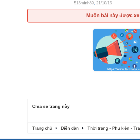
513minh89
,
21/10/16
Muốn bài này được x
Chia sẻ trang này
Trang chủ
Diễn đàn
Thời trang - Phụ kiện - T