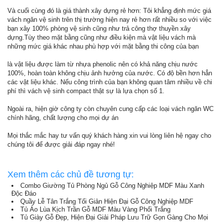
Và cuối cùng đó là giá thành xây dựng rẻ hơn: Tôi khẳng định mức giá
vách ngăn vệ sinh trên thị trường hiện nay rẻ hơn rất nhiều so với việc
bạn xây 100% phòng vệ sinh cũng như trả công thợ thuyền xây
dựng.Tùy theo mặt bằng cũng như điều kiện mà vật liệu vách mà
những mức giá khác nhau phù hợp với mặt bằng thi công của bạn
là vật liệu được làm từ nhựa phenolic nên có khả năng chịu nước
100%, hoàn toàn không chịu ảnh hưởng của nước. Có độ bền hơn hẳn
các vật liệu khác. Nếu công trình của bạn không quan tâm nhiều về chi
phí thì vách vệ sinh compact thật sự là lựa chọn số 1.
Ngoài ra, hiện giờ công ty còn chuyên cung cấp các loại vách ngăn WC
chính hãng, chất lượng cho mọi dự án
Mọi thắc mắc hay tư vấn quý khách hàng xin vui lòng liên hệ ngay cho
chúng tôi để được giải đáp ngay nhé!
Xem thêm các chủ đề tương tự:
Combo Giường Tủ Phòng Ngủ Gỗ Công Nghiệp MDF Màu Xanh
Độc Đáo
Quầy Lễ Tân Trắng Tối Giản Hiện Đại Gỗ Công Nghiệp MDF
Tủ Áo Lùa Kịch Trần Gỗ MDF Màu Vàng Phối Trắng
Tủ Giày Gỗ Đẹp, Hiện Đại Giải Pháp Lưu Trữ Gọn Gàng Cho Mọi