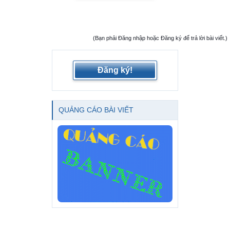
(Bạn phải Đăng nhập hoặc Đăng ký để trả lời bài viết.)
Đăng ký!
QUẢNG CÁO BÀI VIẾT