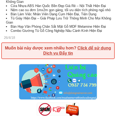
Không Gian
Cửa Nhựa ABS Hàn Quốc Bền Đẹp Giá Rẻ – Nội Thất Hiện Đại
Nệm cao su đơn 1mx2m gọn gàng, tối ưu diện tích phòng ngủ nhỏ
Bàn Làm Việc Nhân Viên Dạng Cụm Hiện Đại, Tiện Dụng
Tủ Giày Hiện Đại – Giải Pháp Lưu Trữ Thông Minh Cho Mọi Không
Gian
Bàn Họp Văn Phòng Chân Sắt Mặt Gỗ MDF Melamine Hiện Đại
Combo Giường Tủ Gỗ Công Nghiệp Nâu Cánh Kính Hiện Đại
26/4/18
Muốn bài này được xem nhiều hơn?
Click để sử dụng
Dịch vụ Đẩy tin