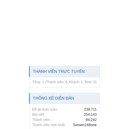
THÀNH VIÊN TRỰC TUYẾN
Tổng: 1 (Thành viên: 0, Khách: 1, Bots: 0)
THỐNG KÊ DIỄN ĐÀN
Đề tài thảo luận:
238,711
Bài viết:
254,143
Thành viên:
84,242
Thành viên mới nhất:
Sunwin168one