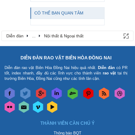
CÓ THỂ BẠN QUAN TÂM
Diễn đàn
...
Nội thất & Ngoại thất
DIỄN ĐÀN RAO VẶT BIÊN HÒA ĐỒNG NAI
Diễn đàn rao vặt Biên Hòa Đồng Nai
hiệu quả nhất.
Diễn đàn
có PR
tốt, index nhanh, đầy đủ các lĩnh vực cho thành viên
rao vặt
tại thị
trường Biên Hòa, Đồng Nai cũng như các tỉnh lân cận.
THÀNH VIÊN CẦN CHÚ Ý
Thông báo BQT