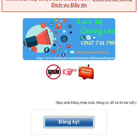
Dịch vụ Đẩy tin
(Bạn phải Đăng nhập hoặc Đăng ký để trả lời bài viết.)
Đăng ký!