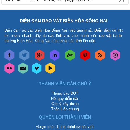
DIỄN ĐÀN RAO VẶT BIÊN HÒA ĐỒNG NAI
Diễn đàn rao vặt Biên Hòa Đồng Nai
hiệu quả nhất.
Diễn đàn
có PR
tốt, index nhanh, đầy đủ các lĩnh vực cho thành viên
rao vặt
tại thị
trường Biên Hòa, Đồng Nai cũng như các tỉnh lân cận.
THÀNH VIÊN CẦN CHÚ Ý
Thông báo BQT
Nội quy diễn đàn
Góp ý xây dựng
Thảo luận chung
QUYỀN LỢI THÀNH VIÊN
Được chèn 1 link dofollow bài viết