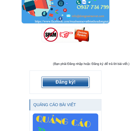
(Bạn phải Đăng nhập hoặc Đăng ký để trả lời bài viết.)
Đăng ký!
QUẢNG CÁO BÀI VIẾT