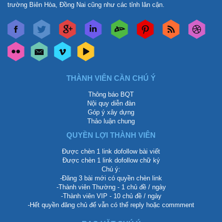
trường Biên Hòa, Đồng Nai cũng như các tỉnh lân cận.
THÀNH VIÊN CẦN CHÚ Ý
Thông báo BQT
Nội quy diễn đàn
Góp ý xây dựng
Thảo luận chung
QUYỀN LỢI THÀNH VIÊN
Được chèn 1 link dofollow bài viết
Được chèn 1 link dofollow chữ ký
Chú ý:
-Đăng 3 bài mới có quyền chèn link
-Thành viên Thường - 1 chủ đề / ngày
-Thành viên VIP - 10 chủ đề / ngày
-Hết quyền đăng chủ để vẫn có thể reply hoặc commment