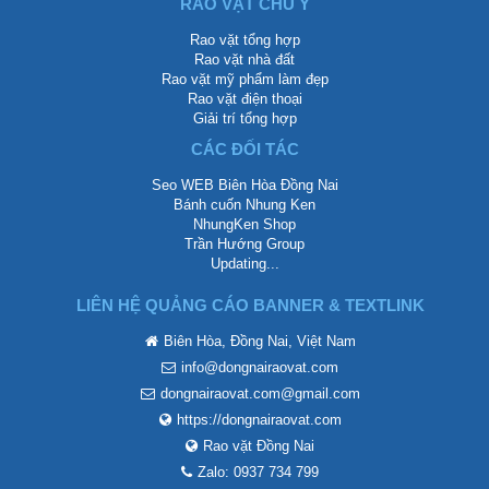
RAO VẶT CHÚ Ý
Rao vặt tổng hợp
Rao vặt nhà đất
Rao vặt mỹ phẩm làm đẹp
Rao vặt điện thoại
Giải trí tổng hợp
CÁC ĐỐI TÁC
Seo WEB Biên Hòa Đồng Nai
Bánh cuốn Nhung Ken
NhungKen Shop
Trần Hướng Group
Updating...
LIÊN HỆ QUẢNG CÁO BANNER & TEXTLINK
Biên Hòa, Đồng Nai, Việt Nam
info@dongnairaovat.com
dongnairaovat.com@gmail.com
https://dongnairaovat.com
Rao vặt Đồng Nai
Zalo: 0937 734 799