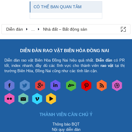
CÓ THỂ BẠN QUAN TÂM
Diễn đàn
...
Nhà đất – Bất động sản
DIỄN ĐÀN RAO VẶT BIÊN HÒA ĐỒNG NAI
Diễn đàn rao vặt Biên Hòa Đồng Nai
hiệu quả nhất.
Diễn đàn
có PR
tốt, index nhanh, đầy đủ các lĩnh vực cho thành viên
rao vặt
tại thị
trường Biên Hòa, Đồng Nai cũng như các tỉnh lân cận.
THÀNH VIÊN CẦN CHÚ Ý
Thông báo BQT
Nội quy diễn đàn