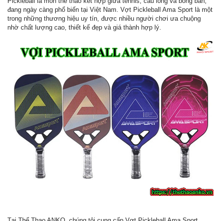
Pickleball là môn thể thao kết hợp giữa tennis, cầu lông và bóng bàn,
đang ngày càng phổ biến tại Việt Nam. Vợt Pickleball Ama Sport là một
trong những thương hiệu uy tín, được nhiều người chơi ưa chuộng
nhờ chất lượng cao, thiết kế đẹp và giá thành hợp lý.
Tại Thể Thao ANKO, chúng tôi cung cấp Vợt Pickleball Ama Sport