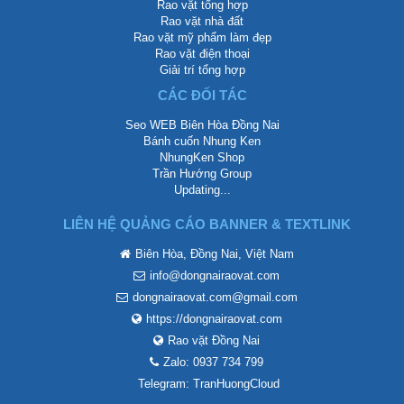
Rao vặt tổng hợp
Rao vặt nhà đất
Rao vặt mỹ phẩm làm đẹp
Rao vặt điện thoại
Giải trí tổng hợp
CÁC ĐỐI TÁC
Seo WEB Biên Hòa Đồng Nai
Bánh cuốn Nhung Ken
NhungKen Shop
Trần Hướng Group
Updating...
LIÊN HỆ QUẢNG CÁO BANNER & TEXTLINK
Biên Hòa, Đồng Nai, Việt Nam
info@dongnairaovat.com
dongnairaovat.com@gmail.com
https://dongnairaovat.com
Rao vặt Đồng Nai
Zalo: 0937 734 799
Telegram: TranHuongCloud