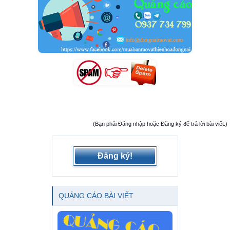
(Bạn phải Đăng nhập hoặc Đăng ký để trả lời bài viết.)
Đăng ký!
QUẢNG CÁO BÀI VIẾT