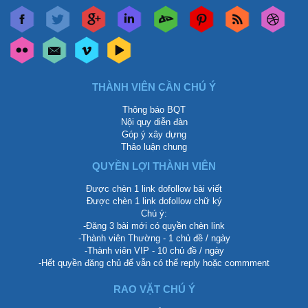
THÀNH VIÊN CẦN CHÚ Ý
Thông báo BQT
Nội quy diễn đàn
Góp ý xây dựng
Thảo luận chung
QUYỀN LỢI THÀNH VIÊN
Được chèn 1 link dofollow bài viết
Được chèn 1 link dofollow chữ ký
Chú ý:
-Đăng 3 bài mới có quyền chèn link
-Thành viên Thường - 1 chủ đề / ngày
-Thành viên VIP - 10 chủ đề / ngày
-Hết quyền đăng chủ để vẫn có thể reply hoặc commment
RAO VẶT CHÚ Ý