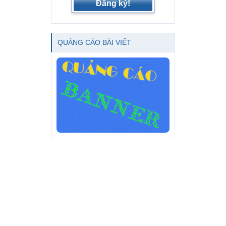
Đăng ký!
QUẢNG CÁO BÀI VIẾT