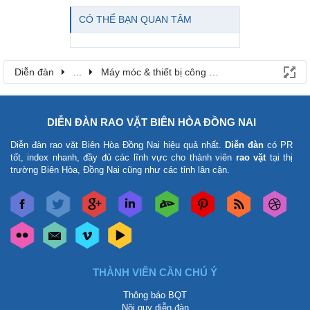
CÓ THỂ BẠN QUAN TÂM
Diễn đàn
...
Máy móc & thiết bị công nông nghiệp
DIỄN ĐÀN RAO VẶT BIÊN HÒA ĐỒNG NAI
Diễn đàn rao vặt Biên Hòa Đồng Nai
hiệu quả nhất.
Diễn đàn
có PR
tốt, index nhanh, đầy đủ các lĩnh vực cho thành viên
rao vặt
tại thị
trường Biên Hòa, Đồng Nai cũng như các tỉnh lân cận.
THÀNH VIÊN CẦN CHÚ Ý
Thông báo BQT
Nội quy diễn đàn