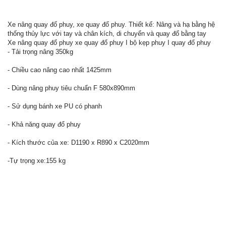
Xe nâng quay đổ phuy, xe quay đổ phuy. Thiết kế: Nâng và hạ bằng hệ
thống thủy lực với tay và chân kích, di chuyển và quay đổ bằng tay
Xe nâng quay đổ phuy xe quay đổ phuy I bộ kẹp phuy I quay đổ phuy
- Tải trọng nâng 350kg
- Chiều cao nâng cao nhất 1425mm
- Dùng nâng phuy tiêu chuẩn F 580x890mm
- Sử dụng bánh xe PU có phanh
- Khả năng quay đổ phuy
- Kích thước của xe: D1190 x R890 x C2020mm
-Tự trọng xe:155 kg