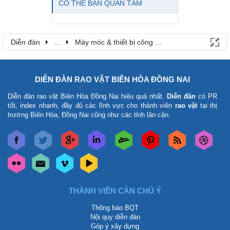
CÓ THỂ BẠN QUAN TÂM
Diễn đàn
...
Máy móc & thiết bị công nông nghiệp
DIỄN ĐÀN RAO VẶT BIÊN HÒA ĐỒNG NAI
Diễn đàn rao vặt Biên Hòa Đồng Nai
hiệu quả nhất.
Diễn đàn
có PR
tốt, index nhanh, đầy đủ các lĩnh vực cho thành viên
rao vặt
tại thị
trường Biên Hòa, Đồng Nai cũng như các tỉnh lân cận.
THÀNH VIÊN CẦN CHÚ Ý
Thông báo BQT
Nội quy diễn đàn
Góp ý xây dựng