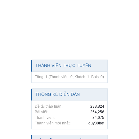
THÀNH VIÊN TRỰC TUYẾN
Tổng: 1 (Thành viên: 0, Khách: 1, Bots: 0)
THỐNG KÊ DIỄN ĐÀN
Đề tài thảo luận:
238,824
Bài viết:
254,256
Thành viên:
84,675
Thành viên mới nhất:
quy88bet