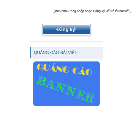
(Bạn phải Đăng nhập hoặc Đăng ký để trả lời bài viết.)
Đăng ký!
QUẢNG CÁO BÀI VIẾT