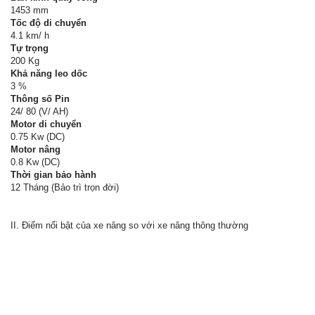
1453 mm
Tốc độ di chuyển
4.1 km/ h
Tự trọng
200 Kg
Khả năng leo dốc
3 %
Thông số Pin
24/ 80 (V/ AH)
Motor di chuyển
0.75 Kw (DC)
Motor nâng
0.8 Kw (DC)
Thời gian bảo hành
12 Tháng (Bảo trì trọn đời)
II. Điểm nổi bật của xe nâng so với xe nâng thông thường