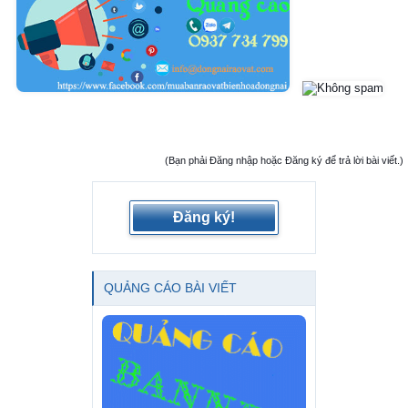
(Bạn phải Đăng nhập hoặc Đăng ký để trả lời bài viết.)
Đăng ký!
QUẢNG CÁO BÀI VIẾT