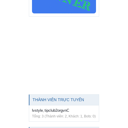
THÀNH VIÊN TRỰC TUYẾN
lvstyle
tipclub2orgvnC
,
Tổng: 3 (Thành viên: 2, Khách: 1, Bots: 0)