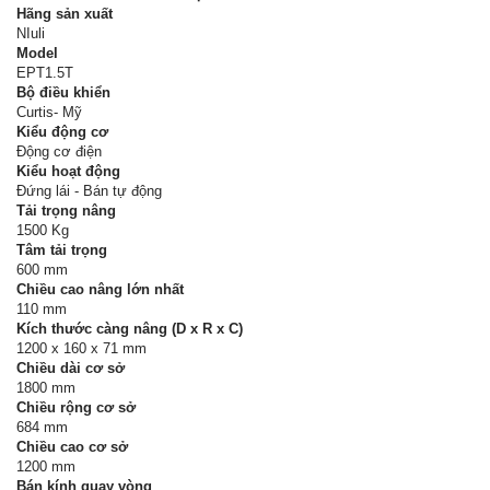
Hãng sản xuất
NIuli
Model
EPT1.5T
Bộ điều khiển
Curtis- Mỹ
Kiểu động cơ
Động cơ điện
Kiểu hoạt động
Đứng lái - Bán tự động
Tải trọng nâng
1500 Kg
Tâm tải trọng
600 mm
Chiều cao nâng lớn nhất
110 mm
Kích thước càng nâng (D x R x C)
1200 x 160 x 71 mm
Chiều dài cơ sở
1800 mm
Chiều rộng cơ sở
684 mm
Chiều cao cơ sở
1200 mm
Bán kính quay vòng