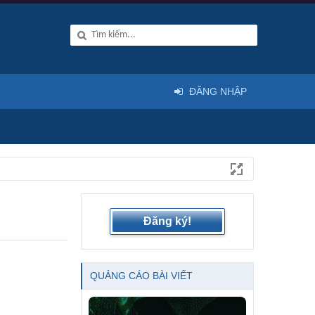
ĐĂNG NHẬP
Đăng ký!
QUẢNG CÁO BÀI VIẾT