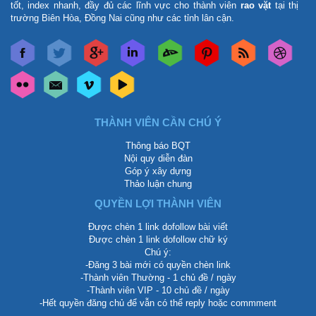
tốt, index nhanh, đầy đủ các lĩnh vực cho thành viên
rao vặt
tại thị
trường Biên Hòa, Đồng Nai cũng như các tỉnh lân cận.
THÀNH VIÊN CẦN CHÚ Ý
Thông báo BQT
Nội quy diễn đàn
Góp ý xây dựng
Thảo luận chung
QUYỀN LỢI THÀNH VIÊN
Được chèn 1 link dofollow bài viết
Được chèn 1 link dofollow chữ ký
Chú ý:
-Đăng 3 bài mới có quyền chèn link
-Thành viên Thường - 1 chủ đề / ngày
-Thành viên VIP - 10 chủ đề / ngày
-Hết quyền đăng chủ để vẫn có thể reply hoặc commment