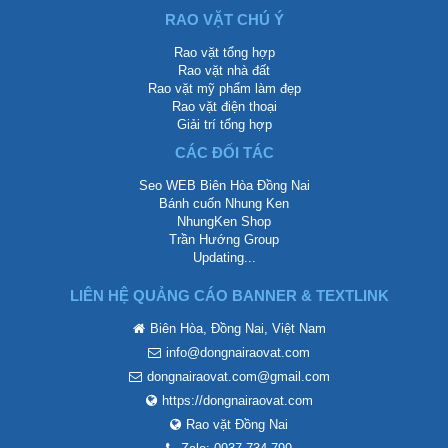
RAO VẶT CHÚ Ý
Rao vặt tổng hợp
Rao vặt nhà đất
Rao vặt mỹ phẩm làm đẹp
Rao vặt điện thoại
Giải trí tổng hợp
CÁC ĐỐI TÁC
Seo WEB Biên Hòa Đồng Nai
Bánh cuốn Nhung Ken
NhungKen Shop
Trần Hướng Group
Updating...
LIÊN HỆ QUẢNG CÁO BANNER & TEXTLINK
Biên Hòa, Đồng Nai, Việt Nam
info@dongnairaovat.com
dongnairaovat.com@gmail.com
https://dongnairaovat.com
Rao vặt Đồng Nai