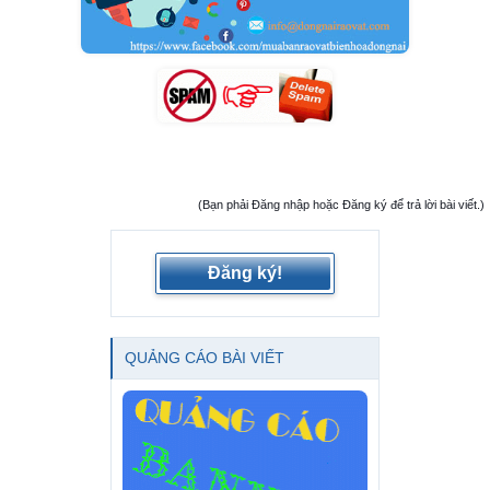
(Bạn phải Đăng nhập hoặc Đăng ký để trả lời bài viết.)
Đăng ký!
QUẢNG CÁO BÀI VIẾT