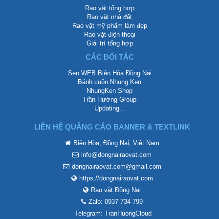
Rao vặt tổng hợp
Rao vặt nhà đất
Rao vặt mỹ phẩm làm đẹp
Rao vặt điện thoại
Giải trí tổng hợp
CÁC ĐỐI TÁC
Seo WEB Biên Hòa Đồng Nai
Bánh cuốn Nhung Ken
NhungKen Shop
Trần Hướng Group
Updating...
LIÊN HỆ QUẢNG CÁO BANNER & TEXTLINK
Biên Hòa, Đồng Nai, Việt Nam
info@dongnairaovat.com
dongnairaovat.com@gmail.com
https://dongnairaovat.com
Rao vặt Đồng Nai
Zalo: 0937 734 799
Telegram: TranHuongCloud