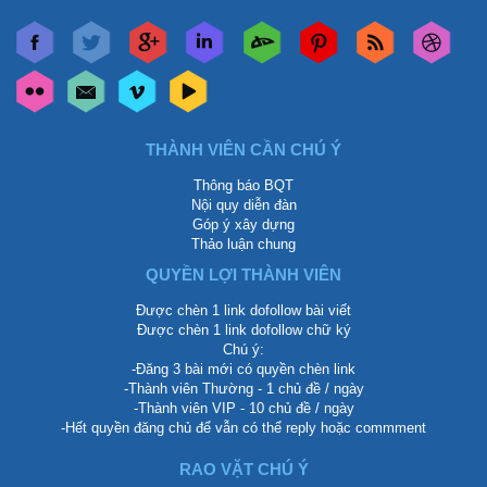
THÀNH VIÊN CẦN CHÚ Ý
Thông báo BQT
Nội quy diễn đàn
Góp ý xây dựng
Thảo luận chung
QUYỀN LỢI THÀNH VIÊN
Được chèn 1 link dofollow bài viết
Được chèn 1 link dofollow chữ ký
Chú ý:
-Đăng 3 bài mới có quyền chèn link
-Thành viên Thường - 1 chủ đề / ngày
-Thành viên VIP - 10 chủ đề / ngày
-Hết quyền đăng chủ để vẫn có thể reply hoặc commment
RAO VẶT CHÚ Ý