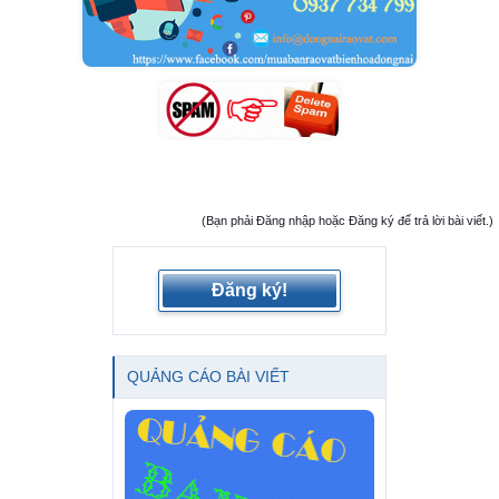
(Bạn phải Đăng nhập hoặc Đăng ký để trả lời bài viết.)
Đăng ký!
QUẢNG CÁO BÀI VIẾT