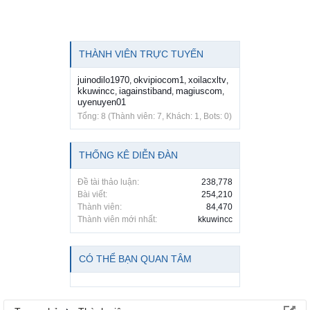
THÀNH VIÊN TRỰC TUYẾN
juinodilo1970
okvipiocom1
xoilacxltv
,
,
,
kkuwincc
iagainstiband
magiuscom
,
,
,
uyenuyen01
Tổng: 8 (Thành viên: 7, Khách: 1, Bots: 0)
THỐNG KÊ DIỄN ĐÀN
Đề tài thảo luận:
238,778
Bài viết:
254,210
Thành viên:
84,470
Thành viên mới nhất:
kkuwincc
CÓ THỂ BẠN QUAN TÂM