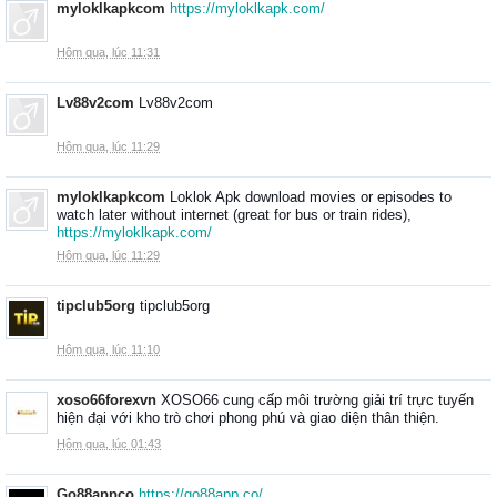
myloklkapkcom
https://myloklkapk.com/
Hôm qua, lúc 11:31
Lv88v2com
Lv88v2com
Hôm qua, lúc 11:29
myloklkapkcom
Loklok Apk download movies or episodes to
watch later without internet (great for bus or train rides),
https://myloklkapk.com/
Hôm qua, lúc 11:29
tipclub5org
tipclub5org
Hôm qua, lúc 11:10
xoso66forexvn
XOSO66 cung cấp môi trường giải trí trực tuyến
hiện đại với kho trò chơi phong phú và giao diện thân thiện.
Hôm qua, lúc 01:43
Go88appco
https://go88app.co/