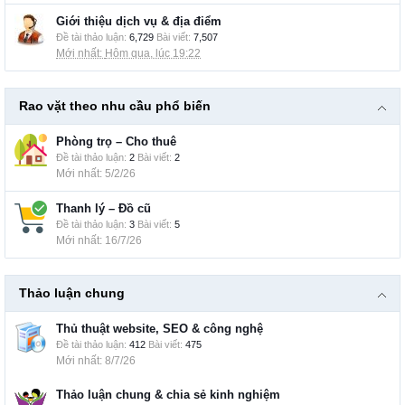
Giới thiệu dịch vụ & địa điểm
Đề tài thảo luận:
6,729
Bài viết:
7,507
Hôm qua, lúc 19:22
Rao vặt theo nhu cầu phổ biến
Phòng trọ – Cho thuê
Đề tài thảo luận:
2
Bài viết:
2
5/2/26
Thanh lý – Đồ cũ
Đề tài thảo luận:
3
Bài viết:
5
16/7/26
Thảo luận chung
Thủ thuật website, SEO & công nghệ
Đề tài thảo luận:
412
Bài viết:
475
8/7/26
Thảo luận chung & chia sẻ kinh nghiệm