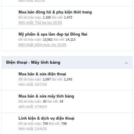
4/2/26
Mua bán đồng hồ & phụ kiện thời trang
Đề tài thảo luận:
1,165
Bài viết:
1,473
Thứ ba lúc 20:05
Mỹ phẩm & spa làm đẹp tại Đồng Nai
Đề tài thảo luận:
13,562
Bài viết:
14,113
Hôm qua, lúc 16:05
Điện thoại - Máy tính bảng
Mua bán & sửa điện thoại
Đề tài thảo luận:
1,097
Bài viết:
1,243
16/7/26
Mua bán & sửa máy tính bảng
Đề tài thảo luận:
30
Bài viết:
34
27/8/24
Linh kiện & dịch vụ điện thoại
Đề tài thảo luận:
700
Bài viết:
798
14/4/25