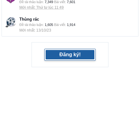
Đề tài thảo luận:
7,349
Bài viết:
7,601
Thứ tư lúc 11:49
Thùng rác
Đề tài thảo luận:
1,605
Bài viết:
1,914
13/10/23
Đăng ký!