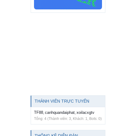
THÀNH VIÊN TRỰC TUYẾN
TF88
canhquandaiphat
xoilacxgtv
,
,
Tổng: 4 (Thành viên: 3, Khách: 1, Bots: 0)
THỐNG KÊ DIỄN ĐÀN