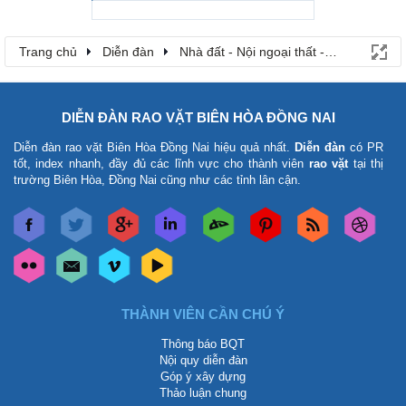
Trang chủ
Diễn đàn
Nhà đất - Nội ngoại thất - Phương tiện -
DIỄN ĐÀN RAO VẶT BIÊN HÒA ĐỒNG NAI
Diễn đàn rao vặt Biên Hòa Đồng Nai
hiệu quả nhất.
Diễn đàn
có PR
tốt, index nhanh, đầy đủ các lĩnh vực cho thành viên
rao vặt
tại thị
trường Biên Hòa, Đồng Nai cũng như các tỉnh lân cận.
THÀNH VIÊN CẦN CHÚ Ý
Thông báo BQT
Nội quy diễn đàn
Góp ý xây dựng
Thảo luận chung