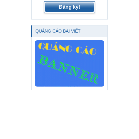
Đăng ký!
QUẢNG CÁO BÀI VIẾT