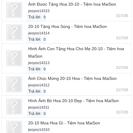
Ảnh Được Tặng Hoa 20-10 - Tiệm hoa MaiSon
jeoyoo14315
31/7/26
Trả lời:
0
20-10 Tặng Hoa Súng - Tiệm hoa MaiSon
jeoyoo14314
31/7/26
Trả lời:
0
Hình Ảnh Con Tặng Hoa Cho Mẹ 20-10 - Tiệm hoa
MaiSon
jeoyoo14313
31/7/26
Trả lời:
0
Ảnh Chúc Mừng 20-10 Hoa - Tiệm hoa MaiSon
jeoyoo14312
31/7/26
Trả lời:
0
Hình Ảnh Bó Hoa 20-10 Đẹp - Tiệm hoa MaiSon
jeoyoo14311
31/7/26
Trả lời:
0
20-10 Mua Hoa Gì - Tiệm hoa MaiSon
jeoyoo14310