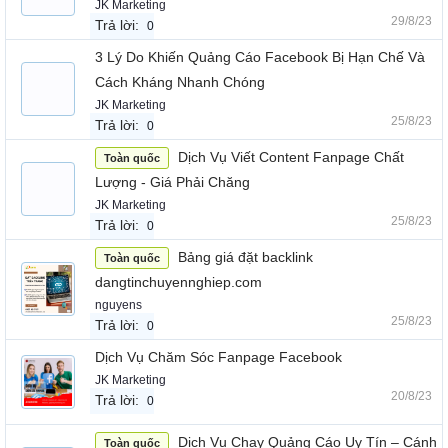
JK Marketing
29/8/23
Trả lời:
0
3 Lý Do Khiến Quảng Cáo Facebook Bị Hạn Chế Và
Cách Kháng Nhanh Chóng
JK Marketing
25/8/23
Trả lời:
0
Dịch Vụ Viết Content Fanpage Chất
Toàn quốc
Lượng - Giá Phải Chăng
JK Marketing
25/8/23
Trả lời:
0
Bảng giá đặt backlink
Toàn quốc
dangtinchuyennghiep.com
nguyens
25/8/23
Trả lời:
0
Dịch Vụ Chăm Sóc Fanpage Facebook
JK Marketing
20/8/23
Trả lời:
0
Dịch Vụ Chạy Quảng Cáo Uy Tín – Cánh
Toàn quốc