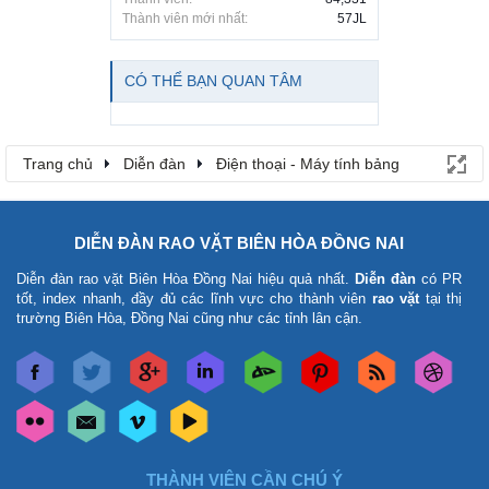
Thành viên mới nhất:
57JL
CÓ THỂ BẠN QUAN TÂM
Trang chủ
Diễn đàn
Điện thoại - Máy tính bảng
DIỄN ĐÀN RAO VẶT BIÊN HÒA ĐỒNG NAI
Diễn đàn rao vặt Biên Hòa Đồng Nai
hiệu quả nhất.
Diễn đàn
có PR
tốt, index nhanh, đầy đủ các lĩnh vực cho thành viên
rao vặt
tại thị
trường Biên Hòa, Đồng Nai cũng như các tỉnh lân cận.
THÀNH VIÊN CẦN CHÚ Ý