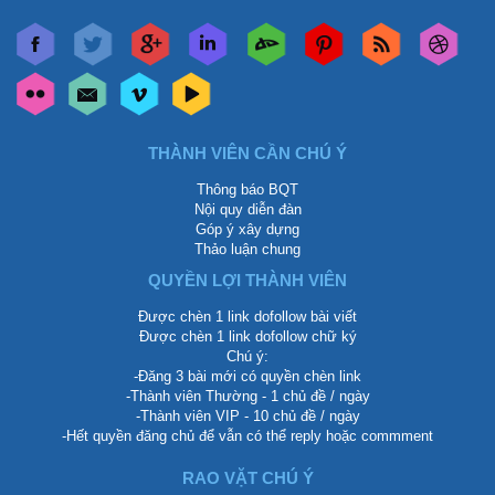
THÀNH VIÊN CẦN CHÚ Ý
Thông báo BQT
Nội quy diễn đàn
Góp ý xây dựng
Thảo luận chung
QUYỀN LỢI THÀNH VIÊN
Được chèn 1 link dofollow bài viết
Được chèn 1 link dofollow chữ ký
Chú ý:
-Đăng 3 bài mới có quyền chèn link
-Thành viên Thường - 1 chủ đề / ngày
-Thành viên VIP - 10 chủ đề / ngày
-Hết quyền đăng chủ để vẫn có thể reply hoặc commment
RAO VẶT CHÚ Ý