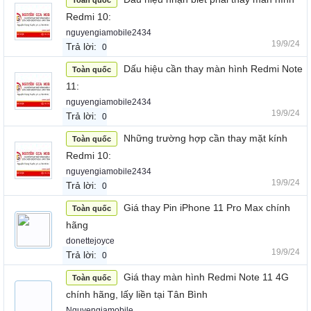
Toàn quốc
Redmi 10:
nguyengiamobile2434
19/9/24
Trả lời:
0
Dấu hiệu cần thay màn hình Redmi Note
Toàn quốc
11:
nguyengiamobile2434
19/9/24
Trả lời:
0
Những trường hợp cần thay mặt kính
Toàn quốc
Redmi 10:
nguyengiamobile2434
19/9/24
Trả lời:
0
Giá thay Pin iPhone 11 Pro Max chính
Toàn quốc
hãng
donettejoyce
19/9/24
Trả lời:
0
Giá thay màn hình Redmi Note 11 4G
Toàn quốc
chính hãng, lấy liền tại Tân Bình
Nguyengiamobile