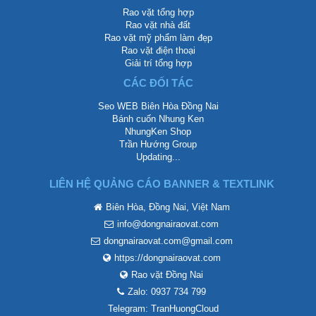
Rao vặt tổng hợp
Rao vặt nhà đất
Rao vặt mỹ phẩm làm đẹp
Rao vặt điện thoại
Giải trí tổng hợp
CÁC ĐỐI TÁC
Seo WEB Biên Hòa Đồng Nai
Bánh cuốn Nhung Ken
NhungKen Shop
Trần Hướng Group
Updating...
LIÊN HỆ QUẢNG CÁO BANNER & TEXTLINK
Biên Hòa, Đồng Nai, Việt Nam
info@dongnairaovat.com
dongnairaovat.com@gmail.com
https://dongnairaovat.com
Rao vặt Đồng Nai
Zalo: 0937 734 799
Telegram: TranHuongCloud