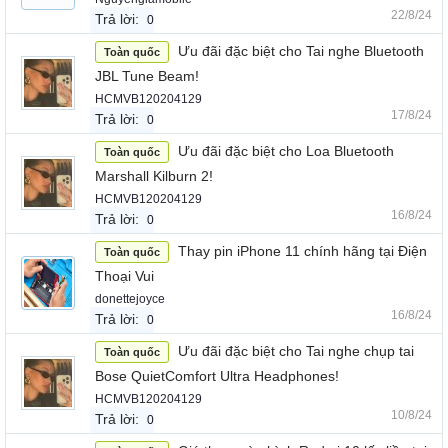
22/8/24
Trả lời:
0
Ưu đãi đặc biệt cho Tai nghe Bluetooth
Toàn quốc
JBL Tune Beam!
HCMVB120204129
17/8/24
Trả lời:
0
Ưu đãi đặc biệt cho Loa Bluetooth
Toàn quốc
Marshall Kilburn 2!
HCMVB120204129
16/8/24
Trả lời:
0
Thay pin iPhone 11 chính hãng tại Điện
Toàn quốc
Thoại Vui
donettejoyce
16/8/24
Trả lời:
0
Ưu đãi đặc biệt cho Tai nghe chụp tai
Toàn quốc
Bose QuietComfort Ultra Headphones!
HCMVB120204129
10/8/24
Trả lời:
0