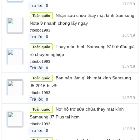
17/8/19
Trả lời:
0
Nhận sửa chữa thay mặt kính Samsung
Toàn quốc
Note 9 nhanh chóng lấy ngay
tribobo1993
16/8/19
Trả lời:
0
Thay màn hình Samsung S10 ở đâu giá
Toàn quốc
rẻ chuyên nghiệp
tribobo1993
15/8/19
Trả lời:
0
Bạn nên làm gì khi mặt kính Samsung
Toàn quốc
J5 2016 bị vỡ
tribobo1993
14/8/19
Trả lời:
0
Nơi hỗ trợ sửa chữa thay mặt kính
Toàn quốc
Samsung J7 Plus tại hcm
tribobo1993
13/8/19
Trả lời:
0