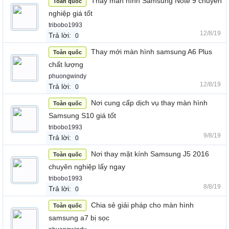
Thay màn hình Samsung Note 9 chuyên
Toàn quốc
nghiệp giá tốt
tribobo1993
12/8/19
Trả lời:
0
Thay mới màn hình samsung A6 Plus
Toàn quốc
chất lượng
phuongwindy
12/8/19
Trả lời:
0
Nơi cung cấp dịch vụ thay màn hình
Toàn quốc
Samsung S10 giá tốt
tribobo1993
9/8/19
Trả lời:
0
Nơi thay mặt kính Samsung J5 2016
Toàn quốc
chuyên nghiệp lấy ngay
tribobo1993
8/8/19
Trả lời:
0
Chia sẻ giải pháp cho màn hình
Toàn quốc
samsung a7 bị sọc