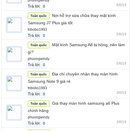
phuongwindy
8/8/19
Trả lời:
0
Nơi hỗ trợ sửa chữa thay mặt kính
Toàn quốc
Samsung J7 Plus giá tốt
tribobo1993
5/8/19
Trả lời:
0
Mặt kính Samsung A8 bị hỏng, nên làm
Toàn quốc
gì?
phuongwindy
5/8/19
Trả lời:
0
Địa chỉ chuyên nhận thay màn hình
Toàn quốc
Samsung Note 9 giá rẻ
tribobo1993
3/8/19
Trả lời:
0
Giá thay màn hình samsung a6 Plus
Toàn quốc
chính hãng
phuongwindy
3/8/19
Trả lời:
0