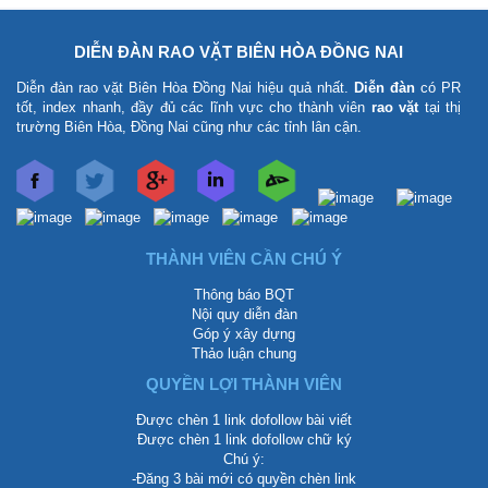
DIỄN ĐÀN RAO VẶT BIÊN HÒA ĐỒNG NAI
Diễn đàn rao vặt Biên Hòa Đồng Nai
hiệu quả nhất.
Diễn đàn
có PR
tốt, index nhanh, đầy đủ các lĩnh vực cho thành viên
rao vặt
tại thị
trường Biên Hòa, Đồng Nai cũng như các tỉnh lân cận.
THÀNH VIÊN CẦN CHÚ Ý
Thông báo BQT
Nội quy diễn đàn
Góp ý xây dựng
Thảo luận chung
QUYỀN LỢI THÀNH VIÊN
Được chèn 1 link dofollow bài viết
Được chèn 1 link dofollow chữ ký
Chú ý:
-Đăng 3 bài mới có quyền chèn link