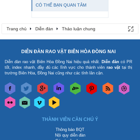
CÓ THỂ BẠN QUAN TÂM
Trang chủ
Diễn đàn
Thảo luận chung
DIỄN ĐÀN RAO VẶT BIÊN HÒA ĐỒNG NAI
Diễn đàn rao vặt Biên Hòa Đồng Nai
hiệu quả nhất.
Diễn đàn
có PR
tốt, index nhanh, đầy đủ các lĩnh vực cho thành viên
rao vặt
tại thị
trường Biên Hòa, Đồng Nai cũng như các tỉnh lân cận.
THÀNH VIÊN CẦN CHÚ Ý
Thông báo BQT
Nội quy diễn đàn