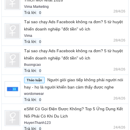
Thích Mới Nhất 2026
Vima Marketing
28/4/26
Trả lời:
0
Tại sao chạy Ads Facebook không ra đơn? 5 tử huyệt
khiến doanh nghiệp "đốt tiền" vô ích
Vima
28/4/26
Trả lời:
0
Tại sao chạy Ads Facebook không ra đơn? 5 tử huyệt
khiến doanh nghiệp "đốt tiền" vô ích
thuongcao
28/4/26
Trả lời:
0
Người giỏi giao tiếp không phải người nói
Thảo luận
hay - họ là người khiến bạn cảm thấy được nghe
wordonwear
26/4/26
Trả lời:
0
eSIM Có Gọi Điện Được Không? Top 5 Ứng Dụng Kết
Nối Phải Có Khi Du Lịch
HuyenThanh123
24/4/26
Trả lời:
0