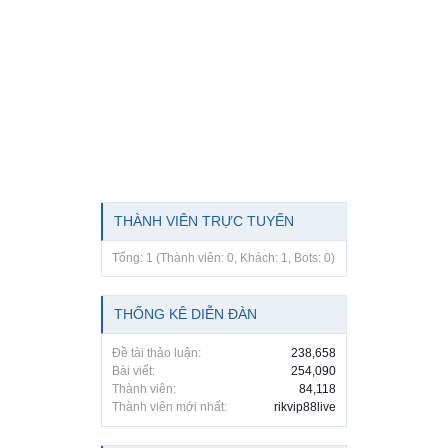
THÀNH VIÊN TRỰC TUYẾN
Tổng: 1 (Thành viên: 0, Khách: 1, Bots: 0)
THỐNG KÊ DIỄN ĐÀN
Đề tài thảo luận:
238,658
Bài viết:
254,090
Thành viên:
84,118
Thành viên mới nhất:
rikvip88live