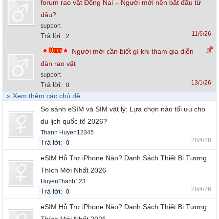
forum rao vặt Đồng Nai – Người mới nên bắt đầu từ
đâu?
support
11/6/26
Trả lời:
2
Người mới cần biết gì khi tham gia diễn
đàn rao vặt
support
13/1/26
Trả lời:
0
» Xem thêm các chủ đề
So sánh eSIM và SIM vật lý: Lựa chọn nào tối ưu cho
du lịch quốc tế 2026?
Thanh Huyen12345
28/4/26
Trả lời:
0
eSIM Hỗ Trợ iPhone Nào? Danh Sách Thiết Bị Tương
Thích Mới Nhất 2026
HuyenThanh123
28/4/26
Trả lời:
0
eSIM Hỗ Trợ iPhone Nào? Danh Sách Thiết Bị Tương