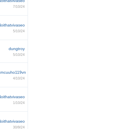
oithatvivaseo
7/10/24
oithatvivaseo
5/10/24
dungtroy
5/10/24
tamcuuho119vn
4/10/24
oithatvivaseo
1/10/24
oithatvivaseo
30/9/24