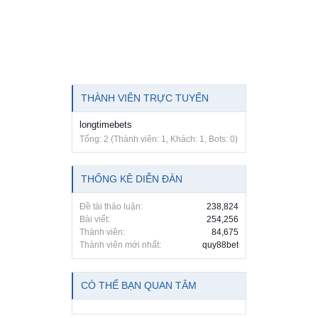
THÀNH VIÊN TRỰC TUYẾN
longtimebets
Tổng: 2 (Thành viên: 1, Khách: 1, Bots: 0)
THỐNG KÊ DIỄN ĐÀN
Đề tài thảo luận:
238,824
Bài viết:
254,256
Thành viên:
84,675
Thành viên mới nhất:
quy88bet
CÓ THỂ BẠN QUAN TÂM