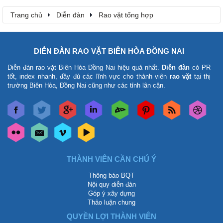
Trang chủ
Diễn đàn
Rao vặt tổng hợp
DIỄN ĐÀN RAO VẶT BIÊN HÒA ĐỒNG NAI
Diễn đàn rao vặt Biên Hòa Đồng Nai
hiệu quả nhất.
Diễn đàn
có PR
tốt, index nhanh, đầy đủ các lĩnh vực cho thành viên
rao vặt
tại thị
trường Biên Hòa, Đồng Nai cũng như các tỉnh lân cận.
THÀNH VIÊN CẦN CHÚ Ý
Thông báo BQT
Nội quy diễn đàn
Góp ý xây dựng
Thảo luận chung
QUYỀN LỢI THÀNH VIÊN