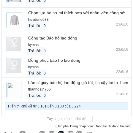
Trả lời:
0
Chọn lựa áo sơ mi thích hợp với nhân viên công sở
huydung088
23/6/16
Trả lời:
0
Công tác Bảo hộ lao động
kymns
23/6/16
Trả lời:
0
Đồng phục bảo hộ lao động
kymns
22/6/16
Trả lời:
0
bán sỉ giày bảo hộ lao động giá tốt, tin cậy tại tp. hcm
thanhdat4766
21/6/16
Trả lời:
0
Hiển thị chủ đề từ 3,161 đến 3,180 của 3,224
Tùy chọn hiển thị chủ đề
(Bạn phải Đăng nhập hoặc Đăng ký để đăng bài viết)