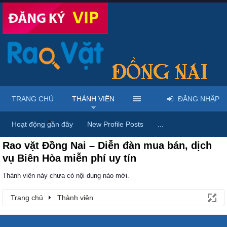
TRANG CHỦ
THÀNH VIÊN
ĐĂNG NHẬP
Trang chủ
Thành viên
Hoạt động gần đây
New Profile Posts
...
Rao vặt Đồng Nai – Diễn đàn mua bán, dịch
vụ Biên Hòa miễn phí uy tín
Thành viên này chưa có nội dung nào mới.
Trang chủ
Thành viên