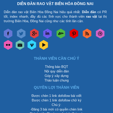
DIỄN ĐÀN RAO VẶT BIÊN HÒA ĐỒNG NAI
Diễn đàn rao vặt Biên Hòa Đồng Nai
hiệu quả nhất.
Diễn đàn
có PR
tốt, index nhanh, đầy đủ các lĩnh vực cho thành viên
rao vặt
tại thị
trường Biên Hòa, Đồng Nai cũng như các tỉnh lân cận.
THÀNH VIÊN CẦN CHÚ Ý
Thông báo BQT
Nội quy diễn đàn
Góp ý xây dựng
Thảo luận chung
QUYỀN LỢI THÀNH VIÊN
Được chèn 1 link dofollow bài viết
Được chèn 1 link dofollow chữ ký
Chú ý:
-Đăng 3 bài mới có quyền chèn link