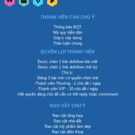
THÀNH VIÊN CẦN CHÚ Ý
Thông báo BQT
Nội quy diễn đàn
Góp ý xây dựng
Thảo luận chung
QUYỀN LỢI THÀNH VIÊN
Được chèn 1 link dofollow bài viết
Được chèn 1 link dofollow chữ ký
Chú ý:
-Đăng 3 bài mới có quyền chèn link
-Thành viên Thường - 1 chủ đề / ngày
-Thành viên VIP - 10 chủ đề / ngày
-Hết quyền đăng chủ để vẫn có thể reply hoặc commment
RAO VẶT CHÚ Ý
Rao vặt tổng hợp
Rao vặt nhà đất
Rao vặt mỹ phẩm làm đẹp
Rao vặt điện thoại