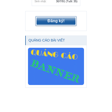
Sinh nhật:
30/7/91
(Tuổi: 35)
Đăng ký!
QUẢNG CÁO BÀI VIẾT