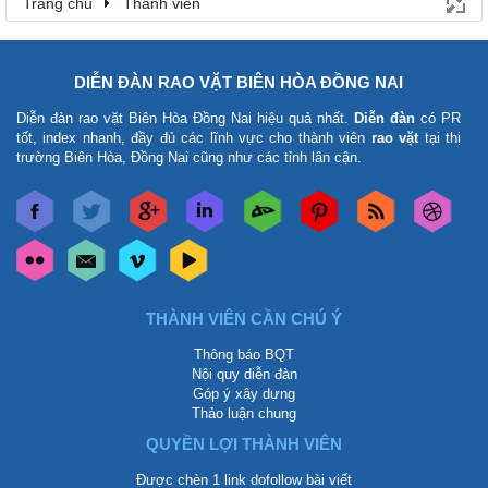
Trang chủ
Thành viên
DIỄN ĐÀN RAO VẶT BIÊN HÒA ĐỒNG NAI
Diễn đàn rao vặt Biên Hòa Đồng Nai
hiệu quả nhất.
Diễn đàn
có PR
tốt, index nhanh, đầy đủ các lĩnh vực cho thành viên
rao vặt
tại thị
trường Biên Hòa, Đồng Nai cũng như các tỉnh lân cận.
THÀNH VIÊN CẦN CHÚ Ý
Thông báo BQT
Nội quy diễn đàn
Góp ý xây dựng
Thảo luận chung
QUYỀN LỢI THÀNH VIÊN
Được chèn 1 link dofollow bài viết