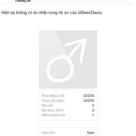
Thông tin
Hiện tại không có tin nhắn trong hồ sơ của 100win33asia.
Hoạt động cuối:
15/2/26
Tham gia ngày:
15/2/26
Bài viết:
0
Đã được thích:
0
Điểm thành tích:
0
Giới tính:
Nam