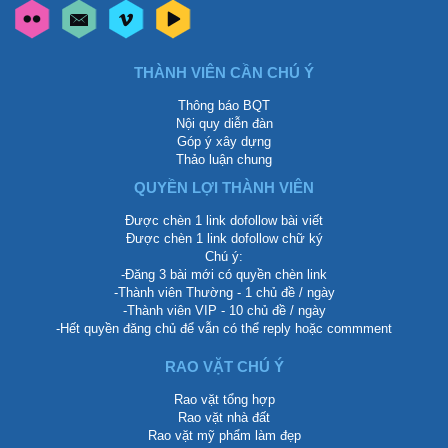
THÀNH VIÊN CẦN CHÚ Ý
Thông báo BQT
Nội quy diễn đàn
Góp ý xây dựng
Thảo luận chung
QUYỀN LỢI THÀNH VIÊN
Được chèn 1 link dofollow bài viết
Được chèn 1 link dofollow chữ ký
Chú ý:
-Đăng 3 bài mới có quyền chèn link
-Thành viên Thường - 1 chủ đề / ngày
-Thành viên VIP - 10 chủ đề / ngày
-Hết quyền đăng chủ để vẫn có thể reply hoặc commment
RAO VẶT CHÚ Ý
Rao vặt tổng hợp
Rao vặt nhà đất
Rao vặt mỹ phẩm làm đẹp