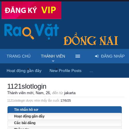
TRANG CHỦ
THÀNH VIÊN
ĐĂNG NHẬP
Trang chủ
Thành viên
1121slotlogin
Hoạt động gần đây
New Profile Posts
...
1121slotlogin
Thành viên mới
, Nam, 26,
đến từ
jakarta
1121slotlogin được nhìn thấy lần cuối:
17/6/25
Tin nhắn hồ sơ
Hoạt động gần đây
Các bài đăng