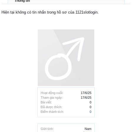
Thông tin
Hiện tại không có tin nhắn trong hồ sơ của 1121slotlogin.
Hoạt động cuối:
17/6/25
Tham gia ngày:
17/6/25
Bài viết:
0
Đã được thích:
0
Điểm thành tích:
0
Giới tính:
Nam