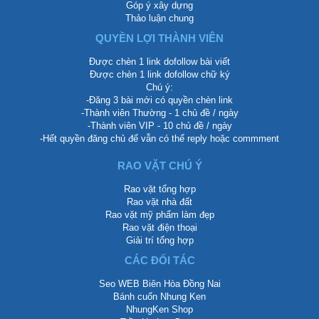
Góp ý xây dựng
Thảo luận chung
QUYỀN LỢI THÀNH VIÊN
Được chèn 1 link dofollow bài viết
Được chèn 1 link dofollow chữ ký
Chú ý:
-Đăng 3 bài mới có quyền chèn link
-Thành viên Thường - 1 chủ đề / ngày
-Thành viên VIP - 10 chủ đề / ngày
-Hết quyền đăng chủ để vẫn có thể reply hoặc commment
RAO VẶT CHÚ Ý
Rao vặt tổng hợp
Rao vặt nhà đất
Rao vặt mỹ phẩm làm đẹp
Rao vặt điện thoại
Giải trí tổng hợp
CÁC ĐỐI TÁC
Seo WEB Biên Hòa Đồng Nai
Bánh cuốn Nhung Ken
NhungKen Shop