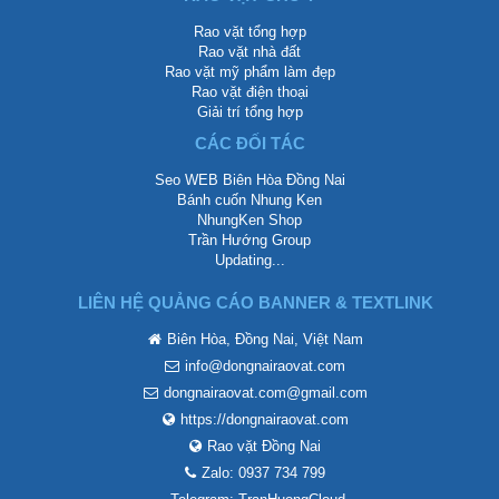
Rao vặt tổng hợp
Rao vặt nhà đất
Rao vặt mỹ phẩm làm đẹp
Rao vặt điện thoại
Giải trí tổng hợp
CÁC ĐỐI TÁC
Seo WEB Biên Hòa Đồng Nai
Bánh cuốn Nhung Ken
NhungKen Shop
Trần Hướng Group
Updating...
LIÊN HỆ QUẢNG CÁO BANNER & TEXTLINK
Biên Hòa, Đồng Nai, Việt Nam
info@dongnairaovat.com
dongnairaovat.com@gmail.com
https://dongnairaovat.com
Rao vặt Đồng Nai
Zalo: 0937 734 799