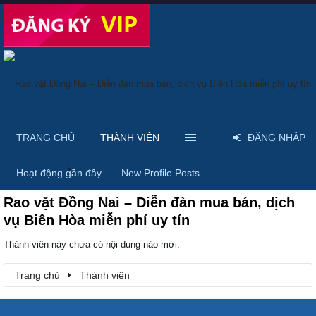
TRANG CHỦ
THÀNH VIÊN
ĐĂNG NHẬP
Trang chủ
Thành viên
Hoạt động gần đây
New Profile Posts
...
Rao vặt Đồng Nai – Diễn đàn mua bán, dịch
vụ Biên Hòa miễn phí uy tín
Thành viên này chưa có nội dung nào mới.
Trang chủ
Thành viên