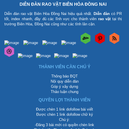
DIỄN ĐÀN RAO VẶT BIÊN HÒA ĐỒNG NAI
Diễn đàn rao vặt Biên Hòa Đồng Nai
hiệu quả nhất.
Diễn đàn
có PR
tốt, index nhanh, đầy đủ các lĩnh vực cho thành viên
rao vặt
tại thị
trường Biên Hòa, Đồng Nai cũng như các tỉnh lân cận.
THÀNH VIÊN CẦN CHÚ Ý
Thông báo BQT
Nội quy diễn đàn
Góp ý xây dựng
Thảo luận chung
QUYỀN LỢI THÀNH VIÊN
Được chèn 1 link dofollow bài viết
Được chèn 1 link dofollow chữ ký
Chú ý:
-Đăng 3 bài mới có quyền chèn link