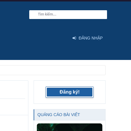
ĐĂNG NHẬP
Đăng ký!
QUẢNG CÁO BÀI VIẾT