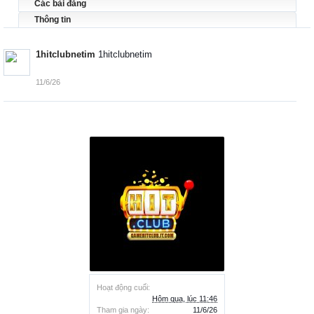
Các bài đăng
Thông tin
1hitclubnetim
1hitclubnetim
11/6/26
Hoạt động cuối:
Hôm qua, lúc 11:46
Tham gia ngày:
11/6/26