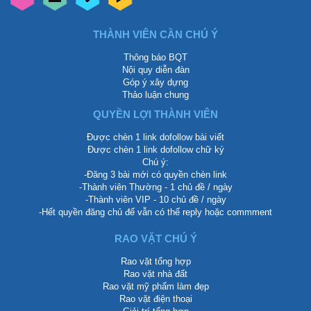
THÀNH VIÊN CẦN CHÚ Ý
Thông báo BQT
Nội quy diễn đàn
Góp ý xây dựng
Thảo luận chung
QUYỀN LỢI THÀNH VIÊN
Được chèn 1 link dofollow bài viết
Được chèn 1 link dofollow chữ ký
Chú ý:
-Đăng 3 bài mới có quyền chèn link
-Thành viên Thường - 1 chủ đề / ngày
-Thành viên VIP - 10 chủ đề / ngày
-Hết quyền đăng chủ để vẫn có thể reply hoặc commment
RAO VẶT CHÚ Ý
Rao vặt tổng hợp
Rao vặt nhà đất
Rao vặt mỹ phẩm làm đẹp
Rao vặt điện thoại