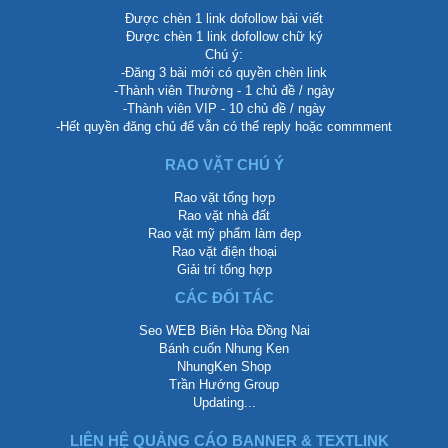
Được chèn 1 link dofollow bài viết
Được chèn 1 link dofollow chữ ký
Chú ý:
-Đăng 3 bài mới có quyền chèn link
-Thành viên Thường - 1 chủ đề / ngày
-Thành viên VIP - 10 chủ đề / ngày
-Hết quyền đăng chủ để vẫn có thể reply hoặc commment
RAO VẶT CHÚ Ý
Rao vặt tổng hợp
Rao vặt nhà đất
Rao vặt mỹ phẩm làm đẹp
Rao vặt điện thoại
Giải trí tổng hợp
CÁC ĐỐI TÁC
Seo WEB Biên Hòa Đồng Nai
Bánh cuốn Nhung Ken
NhungKen Shop
Trần Hướng Group
Updating...
LIÊN HỆ QUẢNG CÁO BANNER & TEXTLINK