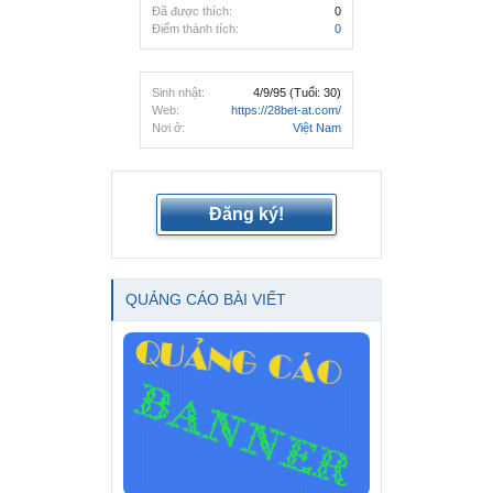
Đã được thích:
0
Điểm thành tích:
0
Sinh nhật:
4/9/95
(Tuổi: 30)
Web:
https://28bet-at.com/
Nơi ở:
Việt Nam
Đăng ký!
QUẢNG CÁO BÀI VIẾT