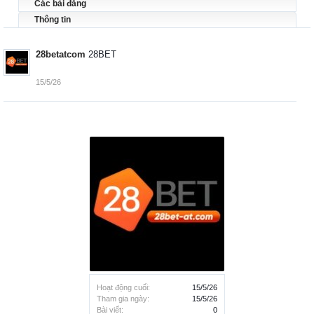
Các bài đăng
Thông tin
28betatcom
28BET
15/5/26
Hoạt động cuối:
15/5/26
Tham gia ngày:
15/5/26
Bài viết:
0